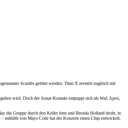
nannter Scarabs getötet werden. Titan X zerstört zugleich mit
 gehen wird. Doch der Sonar-Kontakt entpuppt sich als Wal: Apex,
ay die Gruppe durch den Keller lotst und Brenda Holland droht, in
t – mithilfe von Mays Code hat der Konzern einen Chip entwickelt,