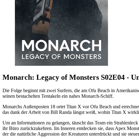
Monarch: Legacy of Monsters S02E04 - Un
Die Folge beginnt mit zwei Surfern, die am Ofu Beach in Amerikanis
seinen bestachelten Tentakeln ein nahes Monarch-Schiff.
Monarchs Außenposten 18 ortet Titan X vor Ofu Beach und errechnet,
das dank der Arbeit von Bill Randa längst weiß, wohin Titan X wirklich
Um an Informationen zu gelangen, täuscht das Team ein Strahlenleck
ihr Büro zurückzukehren. Im Inneren entdecken sie, dass Apex Monste
der die natürliche Aggression der Kreaturen unterdrückt und sie steue