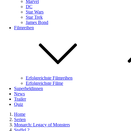
Marvel
DC
Star Wars
Star Trek
James Bond
Filmreihen
Erfolgreichste Filmreihen
Erfolgreichste Filme
Superheldinnen
News
Trailer
Quiz
Home
Serien
Monarch: Legacy of Monsters
Staffel 2