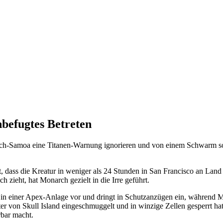
befugtes Betreten
ch-Samoa eine Titanen-Warnung ignorieren und von einem Schwarm soge
 dass die Kreatur in weniger als 24 Stunden in San Francisco an Land
 zieht, hat Monarch gezielt in die Irre geführt.
 in einer Apex-Anlage vor und dringt in Schutzanzügen ein, während M
r von Skull Island eingeschmuggelt und in winzige Zellen gesperrt ha
rbar macht.