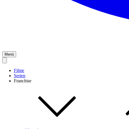
Menü
Filme
Serien
Franchise