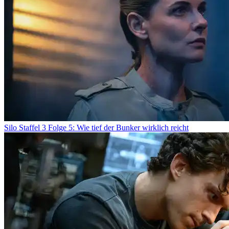
Silo Staffel 3 Folge 5: Wie tief der Bunker wirklich reicht