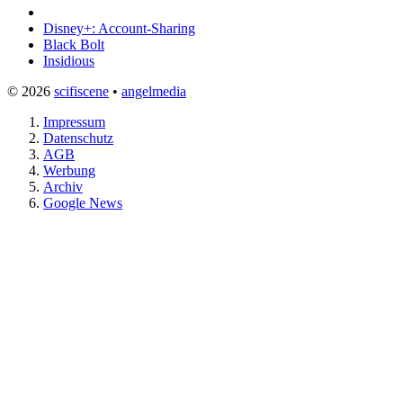
Disney+: Account-Sharing
Black Bolt
Insidious
© 2026
scifiscene
•
angelmedia
Impressum
Datenschutz
AGB
Werbung
Archiv
Google News