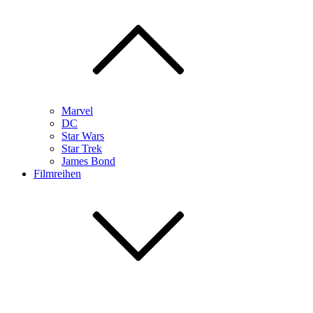
Marvel
DC
Star Wars
Star Trek
James Bond
Filmreihen