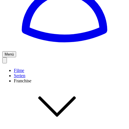
Menü
Filme
Serien
Franchise