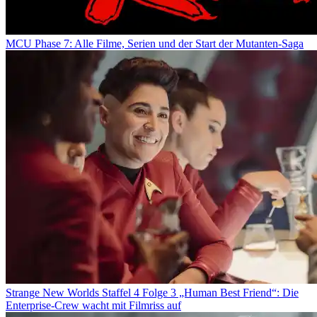
MCU Phase 7: Alle Filme, Serien und der Start der Mutanten-Saga
Strange New Worlds Staffel 4 Folge 3 „Human Best Friend“: Die
Enterprise-Crew wacht mit Filmriss auf