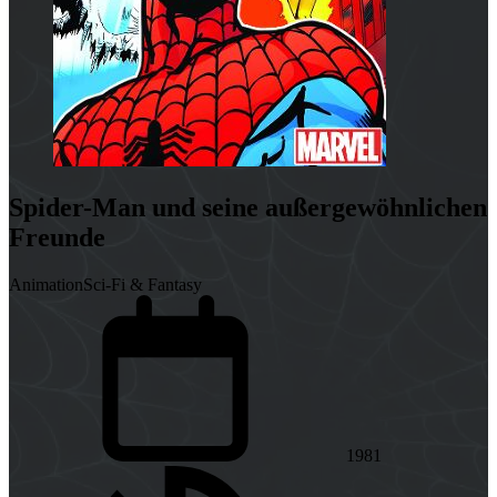
Spider-Man und seine außergewöhnlichen
Freunde
Animation
Sci-Fi & Fantasy
1981