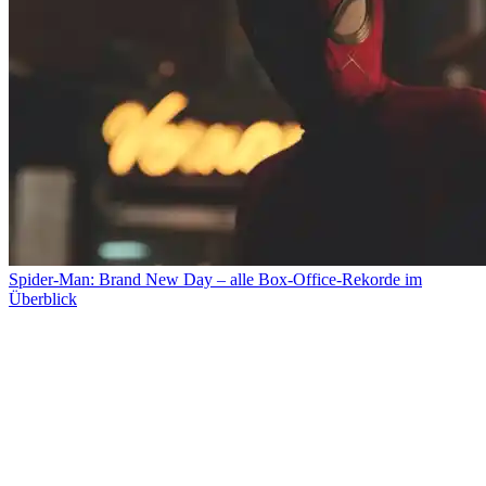
Spider-Man: Brand New Day – alle Box-Office-Rekorde im
Überblick