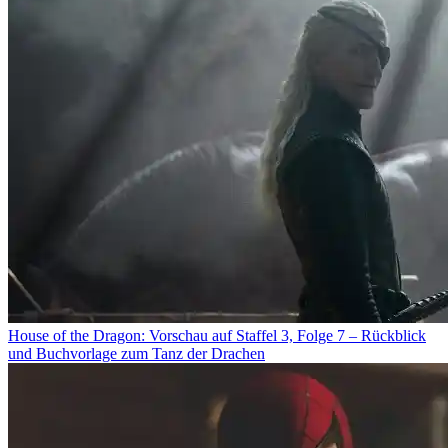
House of the Dragon: Vorschau auf Staffel 3, Folge 7 – Rückblick
und Buchvorlage zum Tanz der Drachen