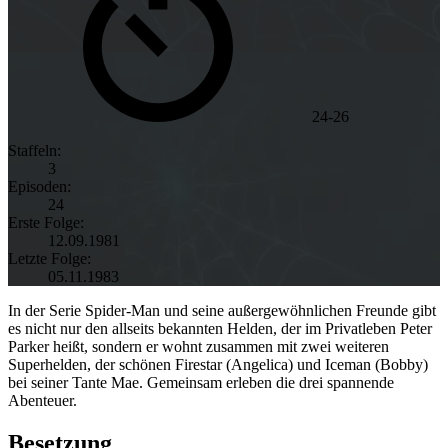
24-26
Staffeln:
3
Episoden:
24
Erste Folge:
12.09.1981
Letzte Folge:
05.11.1983
In der Serie Spider-Man und seine außergewöhnlichen Freunde gibt
es nicht nur den allseits bekannten Helden, der im Privatleben Peter
Parker heißt, sondern er wohnt zusammen mit zwei weiteren
Superhelden, der schönen Firestar (Angelica) und Iceman (Bobby)
bei seiner Tante Mae. Gemeinsam erleben die drei spannende
Abenteuer.
Besetzung