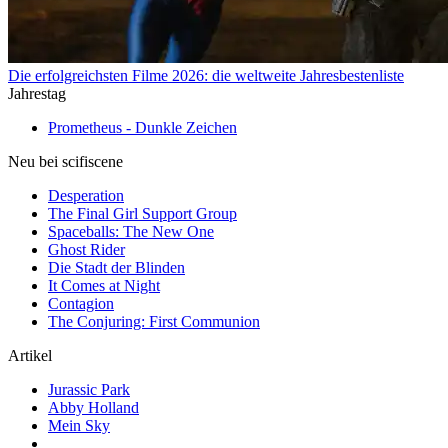
Die erfolgreichsten Filme 2026: die weltweite Jahresbestenliste
Jahrestag
Prometheus - Dunkle Zeichen
Neu bei scifiscene
Desperation
The Final Girl Support Group
Spaceballs: The New One
Ghost Rider
Die Stadt der Blinden
It Comes at Night
Contagion
The Conjuring: First Communion
Artikel
Jurassic Park
Abby Holland
Mein Sky