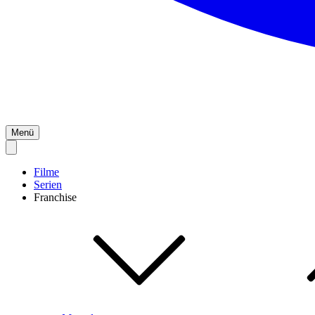
Menü
Filme
Serien
Franchise