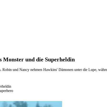
as Monster und die Superheldin
gen. Robin und Nancy nehmen Hawkins' Dämonen unter die Lupe, währe
erheldin
Superhero