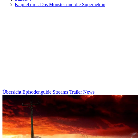
Kapitel drei: Das Monster und die Superheldin
Übersicht
Episodenguide
Streams
Trailer
News