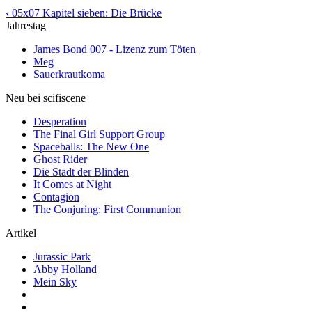
‹ 05x07 Kapitel sieben: Die Brücke
Jahrestag
James Bond 007 - Lizenz zum Töten
Meg
Sauerkrautkoma
Neu bei scifiscene
Desperation
The Final Girl Support Group
Spaceballs: The New One
Ghost Rider
Die Stadt der Blinden
It Comes at Night
Contagion
The Conjuring: First Communion
Artikel
Jurassic Park
Abby Holland
Mein Sky