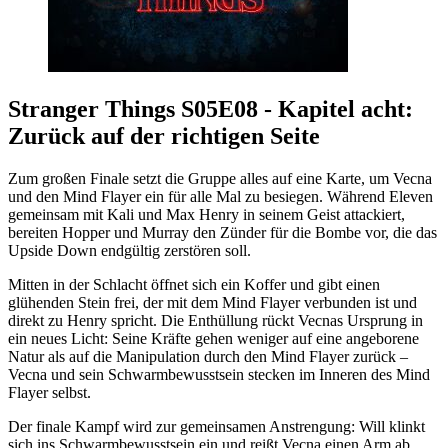
Stranger Things S05E08 - Kapitel acht:
Zurück auf der richtigen Seite
Zum großen Finale setzt die Gruppe alles auf eine Karte, um Vecna
und den Mind Flayer ein für alle Mal zu besiegen. Während Eleven
gemeinsam mit Kali und Max Henry in seinem Geist attackiert,
bereiten Hopper und Murray den Zünder für die Bombe vor, die das
Upside Down endgültig zerstören soll.
Mitten in der Schlacht öffnet sich ein Koffer und gibt einen
glühenden Stein frei, der mit dem Mind Flayer verbunden ist und
direkt zu Henry spricht. Die Enthüllung rückt Vecnas Ursprung in
ein neues Licht: Seine Kräfte gehen weniger auf eine angeborene
Natur als auf die Manipulation durch den Mind Flayer zurück –
Vecna und sein Schwarmbewusstsein stecken im Inneren des Mind
Flayer selbst.
Der finale Kampf wird zur gemeinsamen Anstrengung: Will klinkt
sich ins Schwarmbewusstsein ein und reißt Vecna einen Arm ab,