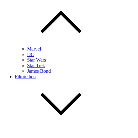
Marvel
DC
Star Wars
Star Trek
James Bond
Filmreihen