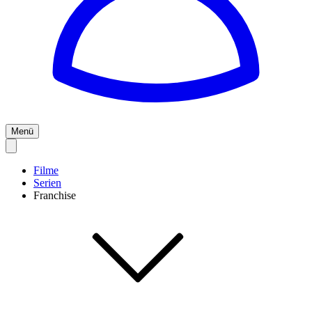
Menü
Filme
Serien
Franchise