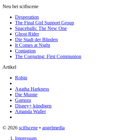
Neu bei scifiscene
Desperation
The Final Girl Support Group
Spaceballs: The New One
Ghost Rider
Die Stadt der Blinden
It Comes at Night
Contagion
The Conjuring: First Communion
Artikel
Robin
Agatha Harkness
Die Mumie
Gamora
Disney+ kündigen
Amanda Waller
© 2026
scifiscene
•
angelmedia
Impressum