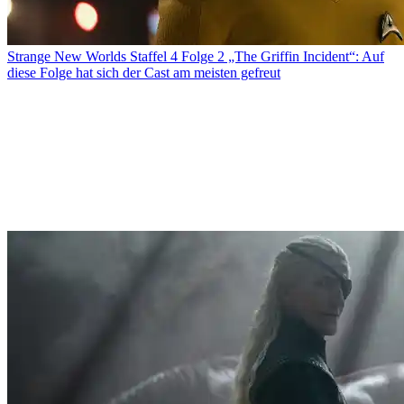
Strange New Worlds Staffel 4 Folge 2 „The Griffin Incident“: Auf
diese Folge hat sich der Cast am meisten gefreut