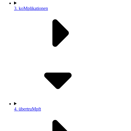
3.
koMplikationen
4.
übertruMpft