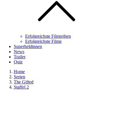
Erfolgreichste Filmreihen
Erfolgreichste Filme
Superheldinnen
News
Trailer
Quiz
Home
Serien
The Gifted
Staffel 2