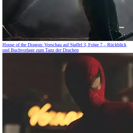
House of the Dragon: Vorschau auf Staffel 3, Folge 7 – Rückblick
und Buchvorlage zum Tanz der Drachen