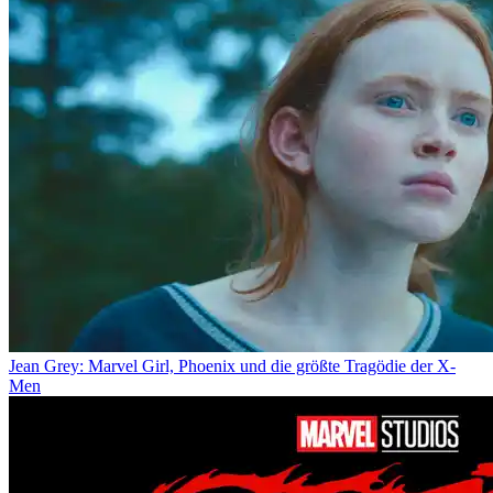
Jean Grey: Marvel Girl, Phoenix und die größte Tragödie der X-
Men