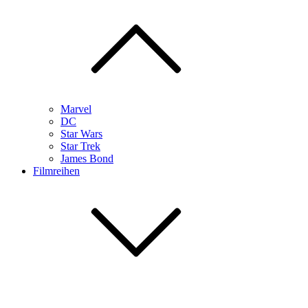
Marvel
DC
Star Wars
Star Trek
James Bond
Filmreihen