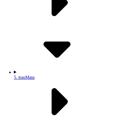
5.
trauMata