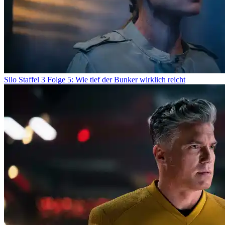
Silo Staffel 3 Folge 5: Wie tief der Bunker wirklich reicht