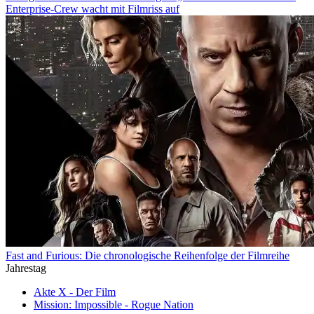
Enterprise-Crew wacht mit Filmriss auf
Fast and Furious: Die chronologische Reihenfolge der Filmreihe
Jahrestag
Akte X - Der Film
Mission: Impossible - Rogue Nation