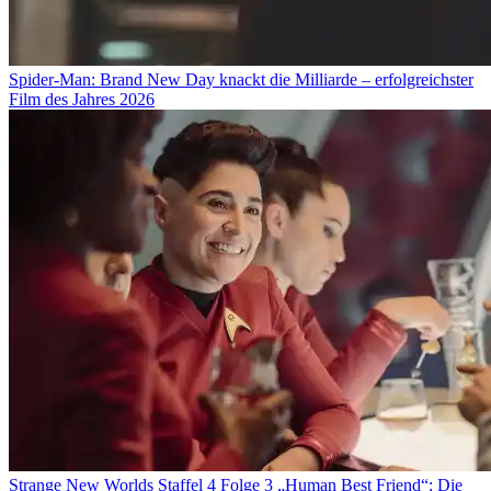
Spider-Man: Brand New Day knackt die Milliarde – erfolgreichster
Film des Jahres 2026
Strange New Worlds Staffel 4 Folge 3 „Human Best Friend“: Die