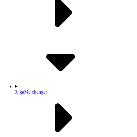
9.
gaMe changer