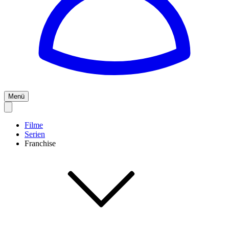
Menü
Filme
Serien
Franchise