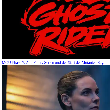
MCU Phase 7: Alle Filme, Serien und der Start der Mutanten-Saga