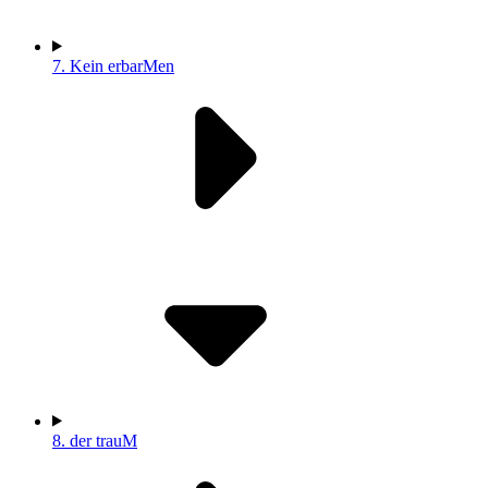
7.
Kein erbarMen
8.
der trauM