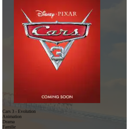
Cars 3 - Evolution
Animation
Drama
Familie