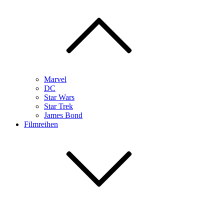
Marvel
DC
Star Wars
Star Trek
James Bond
Filmreihen