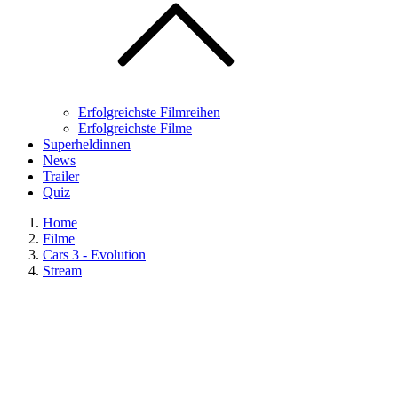
Erfolgreichste Filmreihen
Erfolgreichste Filme
Superheldinnen
News
Trailer
Quiz
Home
Filme
Cars 3 - Evolution
Stream