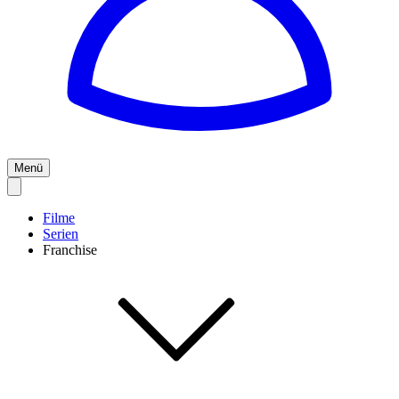
Menü
Filme
Serien
Franchise