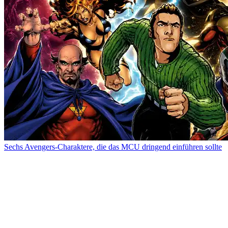
Sechs Avengers-Charaktere, die das MCU dringend einführen sollte