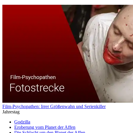
Film-Psychopathen: Irrer Größenwahn und Serienkiller
Jahrestag
Godzilla
Eroberung vom Planet der Affen
Die Schlacht um den Planet der Affen