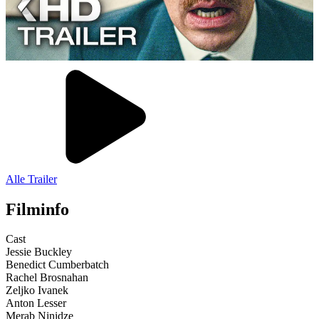
Alle Trailer
Filminfo
Cast
Jessie Buckley
Benedict Cumberbatch
Rachel Brosnahan
Zeljko Ivanek
Anton Lesser
Merab Ninidze