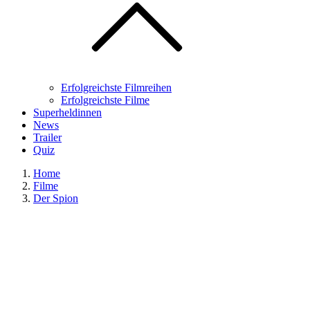
Erfolgreichste Filmreihen
Erfolgreichste Filme
Superheldinnen
News
Trailer
Quiz
Home
Filme
Der Spion