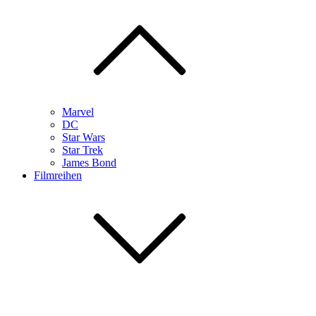
Marvel
DC
Star Wars
Star Trek
James Bond
Filmreihen