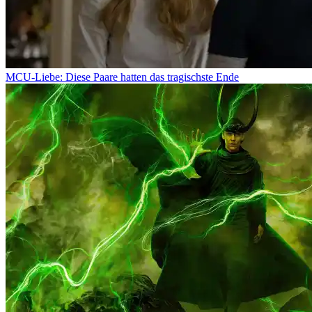
MCU-Liebe: Diese Paare hatten das tragischste Ende