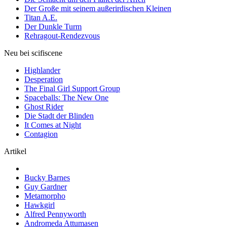
Der Große mit seinem außerirdischen Kleinen
Titan A.E.
Der Dunkle Turm
Rehragout-Rendezvous
Neu bei scifiscene
Highlander
Desperation
The Final Girl Support Group
Spaceballs: The New One
Ghost Rider
Die Stadt der Blinden
It Comes at Night
Contagion
Artikel
Bucky Barnes
Guy Gardner
Metamorpho
Hawkgirl
Alfred Pennyworth
Andromeda Attumasen