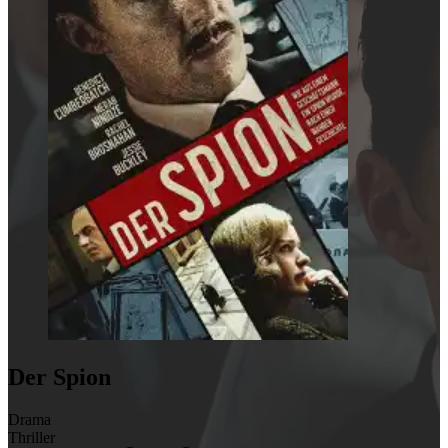
Der Spion
Drama
Thriller