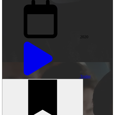
2020
Trailer