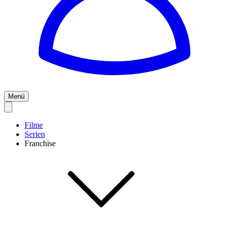
Menü
Filme
Serien
Franchise