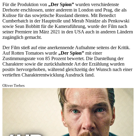
Für die Produktion von
„Der Spion”
wurden verschiedenste
Drehorte erschlossen, unter anderem in London und Prag, die als
Kulisse für das sowjetische Russland dienten. Mit Benedict
Cumberbatch in der Hauptrolle und Merab Ninidze als Penkowski
sowie Sean Bobbitt für die Kameraführung, wurde der Film nach
seiner Premiere im März 2021 in den USA auch in anderen Ländern
zugänglich gemacht.
Der Film stieß auf eine anerkennende Aufnahme seitens der Kritik.
Auf Rotten Tomatoes wurde
„Der Spion”
mit einer
Zustimmungsrate von 85 Prozent bewertet. Die Darstellung der
Charaktere sowie die zurückhaltende Art der Erzählung wurden
positiv hervorgehoben, während gleichzeitig der Wunsch nach einer
vertieften Charakterentwicklung Ausdruck fand.
Oliver Trebes