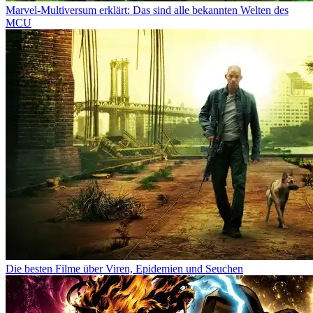
Marvel-Multiversum erklärt: Das sind alle bekannten Welten des
MCU
Die besten Filme über Viren, Epidemien und Seuchen