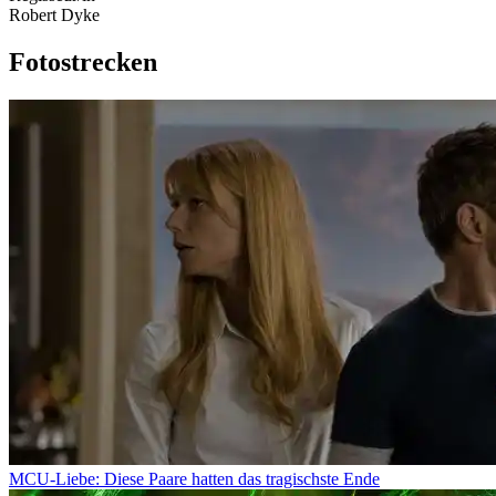
Robert Dyke
Fotostrecken
MCU-Liebe: Diese Paare hatten das tragischste Ende