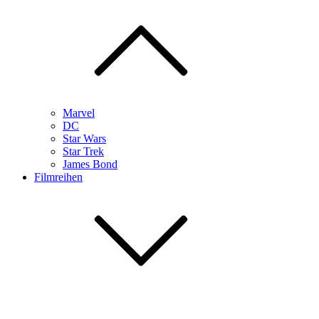
Marvel
DC
Star Wars
Star Trek
James Bond
Filmreihen