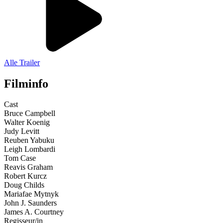
Alle Trailer
Filminfo
Cast
Bruce Campbell
Walter Koenig
Judy Levitt
Reuben Yabuku
Leigh Lombardi
Tom Case
Reavis Graham
Robert Kurcz
Doug Childs
Mariafae Mytnyk
John J. Saunders
James A. Courtney
Regisseur/in