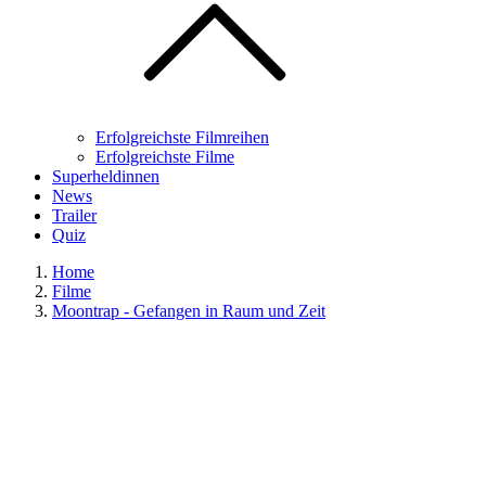
Erfolgreichste Filmreihen
Erfolgreichste Filme
Superheldinnen
News
Trailer
Quiz
Home
Filme
Moontrap - Gefangen in Raum und Zeit