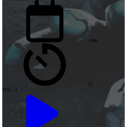
1989
91
FSK: 12