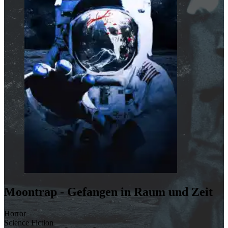
Moontrap - Gefangen in Raum und Zeit
Horror
Science Fiction