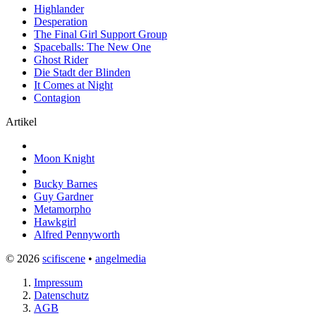
Highlander
Desperation
The Final Girl Support Group
Spaceballs: The New One
Ghost Rider
Die Stadt der Blinden
It Comes at Night
Contagion
Artikel
Moon Knight
Bucky Barnes
Guy Gardner
Metamorpho
Hawkgirl
Alfred Pennyworth
© 2026
scifiscene
•
angelmedia
Impressum
Datenschutz
AGB