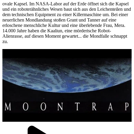
ovale Kapsel. Im NASA-Labor auf der Erde öffnet sich die Kapsel
und ein roboterähnliches Wesen baut sich aus den Leichenteilen und
dem technischen Equipment zu einer Killermaschine um. Bei einer
neuerlichen Mondlandung stoßen Grant und Tanner auf eine
erloschene menschliche Kultur und eine überlebende Frau, Mera.
14.000 Jahre haben die Kaaliun, eine mörderische Robot-
Alienrasse, auf diesen Moment gewartet... die Mondfalle schnappt
zu.