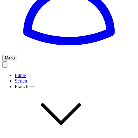
Menü
Filme
Serien
Franchise