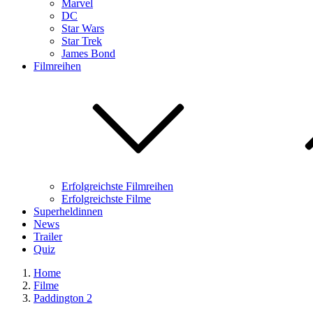
Marvel
DC
Star Wars
Star Trek
James Bond
Filmreihen
Erfolgreichste Filmreihen
Erfolgreichste Filme
Superheldinnen
News
Trailer
Quiz
Home
Filme
Paddington 2