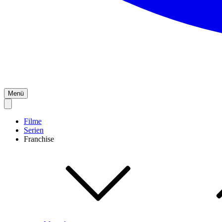
Menü
Filme
Serien
Franchise