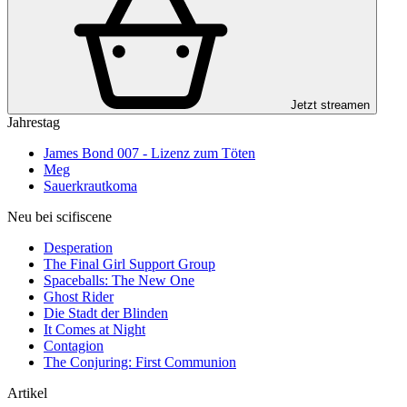
Jetzt streamen
Jahrestag
James Bond 007 - Lizenz zum Töten
Meg
Sauerkrautkoma
Neu bei scifiscene
Desperation
The Final Girl Support Group
Spaceballs: The New One
Ghost Rider
Die Stadt der Blinden
It Comes at Night
Contagion
The Conjuring: First Communion
Artikel