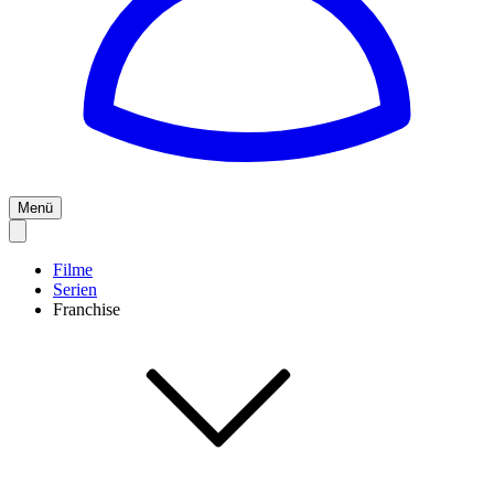
Menü
Filme
Serien
Franchise