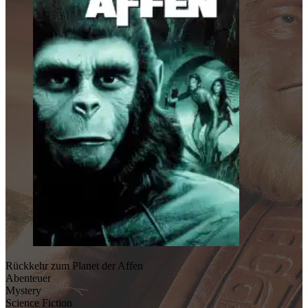
Rückkehr zum Planet der Affen
Abenteuer
Mystery
Science Fiction