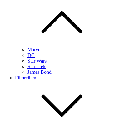
Marvel
DC
Star Wars
Star Trek
James Bond
Filmreihen