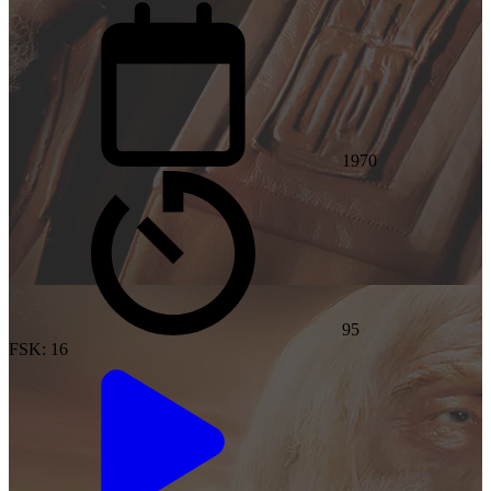
1970
95
FSK: 16