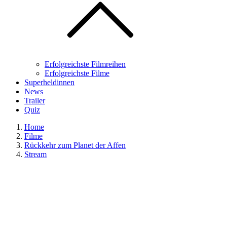
Erfolgreichste Filmreihen
Erfolgreichste Filme
Superheldinnen
News
Trailer
Quiz
Home
Filme
Rückkehr zum Planet der Affen
Stream