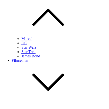
Marvel
DC
Star Wars
Star Trek
James Bond
Filmreihen