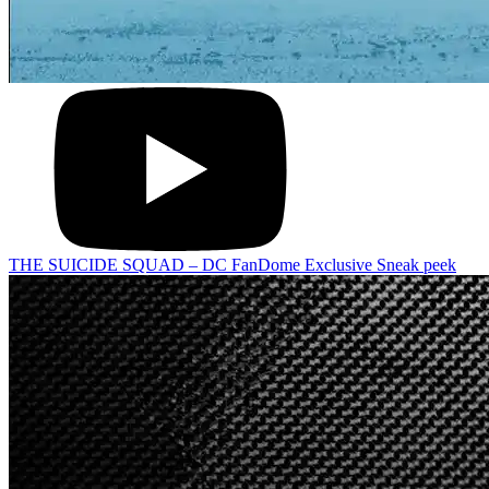
THE SUICIDE SQUAD – DC FanDome Exclusive Sneak peek