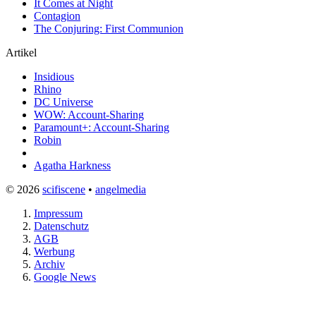
It Comes at Night
Contagion
The Conjuring: First Communion
Artikel
Insidious
Rhino
DC Universe
WOW: Account-Sharing
Paramount+: Account-Sharing
Robin
Agatha Harkness
© 2026
scifiscene
•
angelmedia
Impressum
Datenschutz
AGB
Werbung
Archiv
Google News