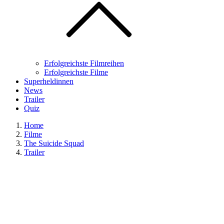
Erfolgreichste Filmreihen
Erfolgreichste Filme
Superheldinnen
News
Trailer
Quiz
Home
Filme
The Suicide Squad
Trailer