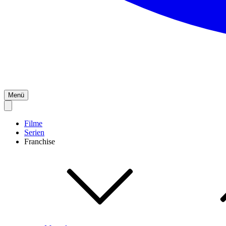
Menü
Filme
Serien
Franchise