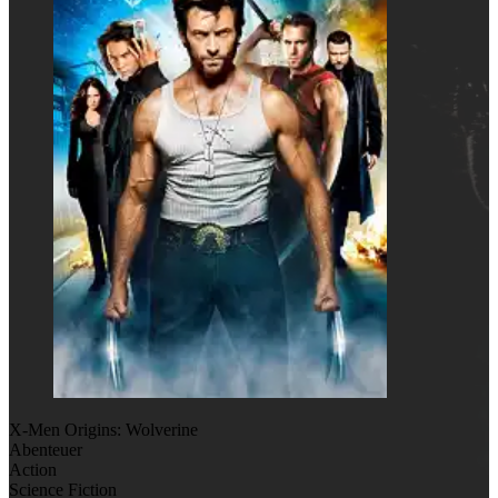
X-Men Origins: Wolverine
Abenteuer
Action
Science Fiction