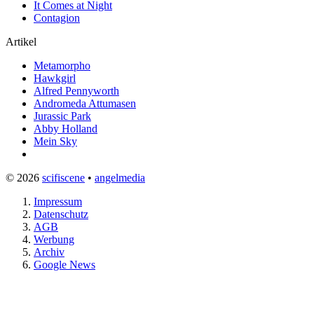
It Comes at Night
Contagion
Artikel
Metamorpho
Hawkgirl
Alfred Pennyworth
Andromeda Attumasen
Jurassic Park
Abby Holland
Mein Sky
© 2026
scifiscene
•
angelmedia
Impressum
Datenschutz
AGB
Werbung
Archiv
Google News