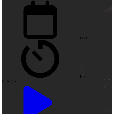
2009
107
FSK: 16