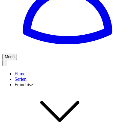
Menü
Filme
Serien
Franchise