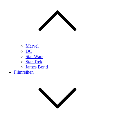
Marvel
DC
Star Wars
Star Trek
James Bond
Filmreihen