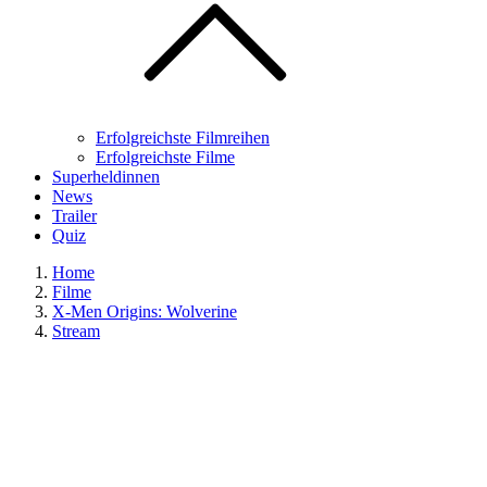
Erfolgreichste Filmreihen
Erfolgreichste Filme
Superheldinnen
News
Trailer
Quiz
Home
Filme
X-Men Origins: Wolverine
Stream