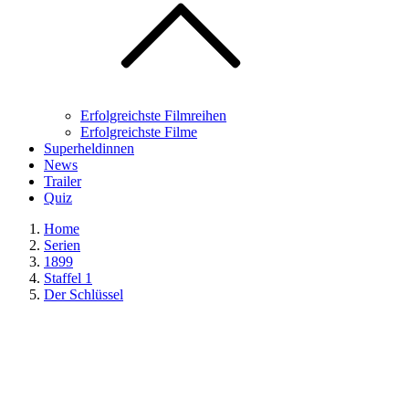
Erfolgreichste Filmreihen
Erfolgreichste Filme
Superheldinnen
News
Trailer
Quiz
Home
Serien
1899
Staffel 1
Der Schlüssel