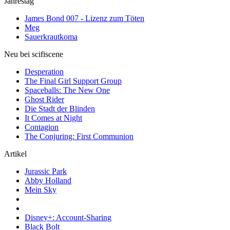
Jahrestag
James Bond 007 - Lizenz zum Töten
Meg
Sauerkrautkoma
Neu bei scifiscene
Desperation
The Final Girl Support Group
Spaceballs: The New One
Ghost Rider
Die Stadt der Blinden
It Comes at Night
Contagion
The Conjuring: First Communion
Artikel
Jurassic Park
Abby Holland
Mein Sky
Disney+: Account-Sharing
Black Bolt