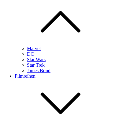
Marvel
DC
Star Wars
Star Trek
James Bond
Filmreihen