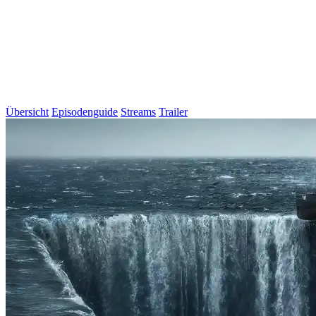
Übersicht
Episodenguide
Streams
Trailer