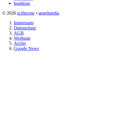
Insidious
© 2026
scifiscene
•
angelmedia
Impressum
Datenschutz
AGB
Werbung
Archiv
Google News