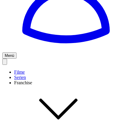
Menü
Filme
Serien
Franchise