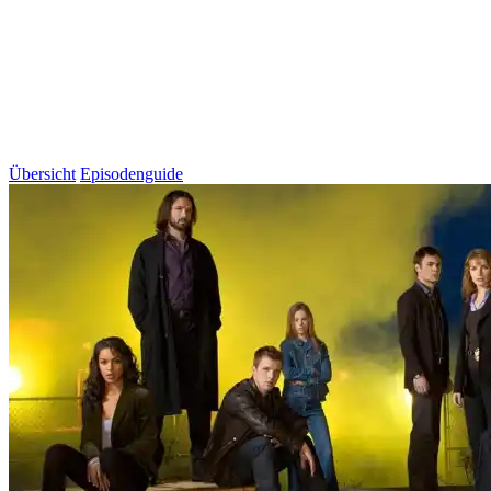
Übersicht
Episodenguide