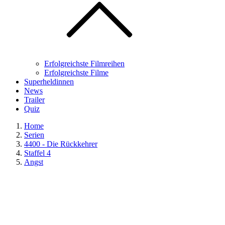
Erfolgreichste Filmreihen
Erfolgreichste Filme
Superheldinnen
News
Trailer
Quiz
Home
Serien
4400 - Die Rückkehrer
Staffel 4
Angst