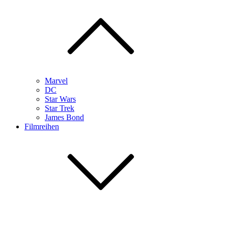
Marvel
DC
Star Wars
Star Trek
James Bond
Filmreihen