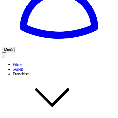
Menü
Filme
Serien
Franchise