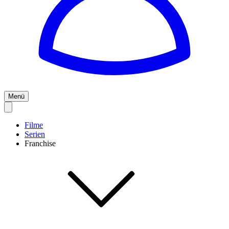
Menü
Filme
Serien
Franchise