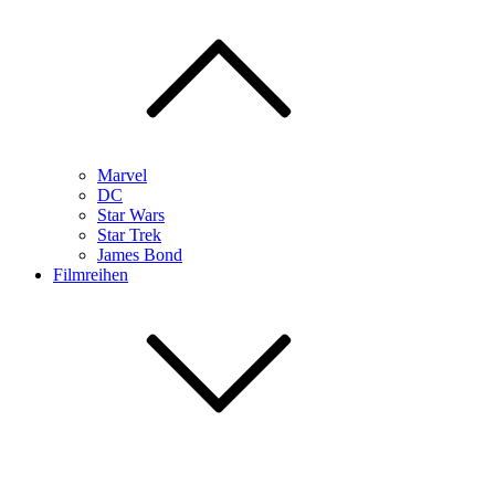
Marvel
DC
Star Wars
Star Trek
James Bond
Filmreihen