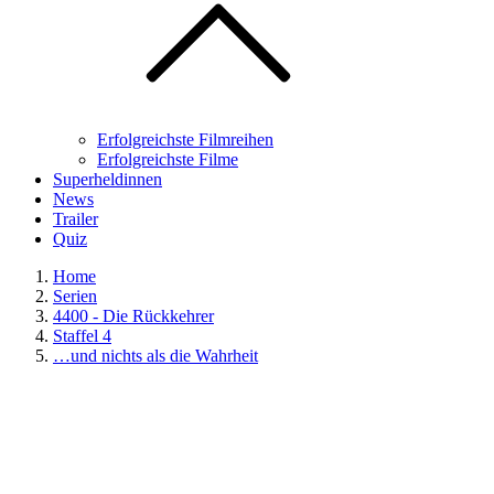
Erfolgreichste Filmreihen
Erfolgreichste Filme
Superheldinnen
News
Trailer
Quiz
Home
Serien
4400 - Die Rückkehrer
Staffel 4
…und nichts als die Wahrheit