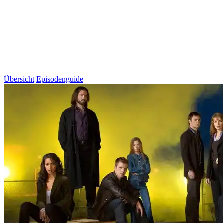
Übersicht
Episodenguide