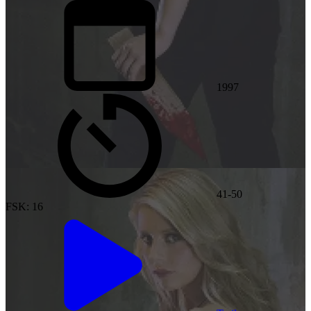
1997
41-50
FSK: 16