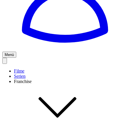
Menü
Filme
Serien
Franchise