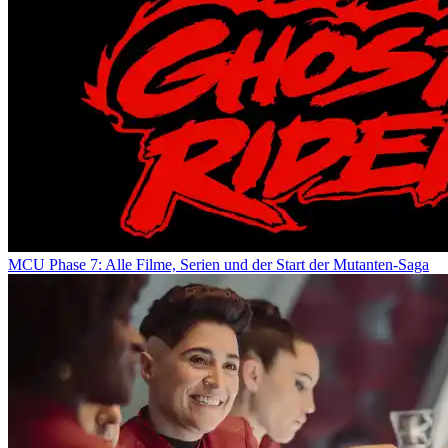
MCU Phase 7: Alle Filme, Serien und der Start der Mutanten-Saga