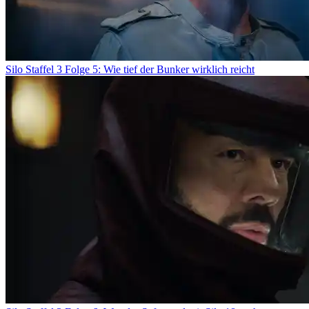
Silo Staffel 3 Folge 5: Wie tief der Bunker wirklich reicht