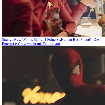
Strange New Worlds Staffel 4 Folge 3 „Human Best Friend“: Die
Enterprise-Crew wacht mit Filmriss auf