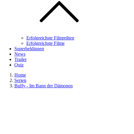
Erfolgreichste Filmreihen
Erfolgreichste Filme
Superheldinnen
News
Trailer
Quiz
Home
Serien
Buffy - Im Bann der Dämonen