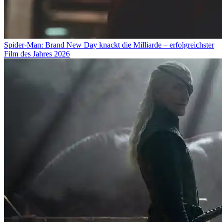
Spider-Man: Brand New Day knackt die Milliarde – erfolgreichster
Film des Jahres 2026