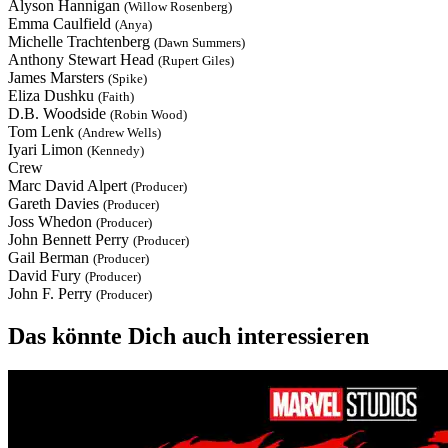
Alyson Hannigan
(Willow Rosenberg)
Emma Caulfield
(Anya)
Michelle Trachtenberg
(Dawn Summers)
Anthony Stewart Head
(Rupert Giles)
James Marsters
(Spike)
Eliza Dushku
(Faith)
D.B. Woodside
(Robin Wood)
Tom Lenk
(Andrew Wells)
Iyari Limon
(Kennedy)
Crew
Marc David Alpert
(Producer)
Gareth Davies
(Producer)
Joss Whedon
(Producer)
John Bennett Perry
(Producer)
Gail Berman
(Producer)
David Fury
(Producer)
John F. Perry
(Producer)
Das könnte Dich auch interessieren