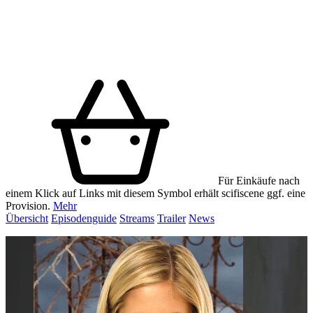
Für Einkäufe nach
einem Klick auf Links mit diesem Symbol erhält scifiscene ggf. eine
Provision.
Mehr
Übersicht
Episodenguide
Streams
Trailer
News