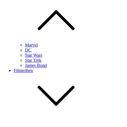
Marvel
DC
Star Wars
Star Trek
James Bond
Filmreihen