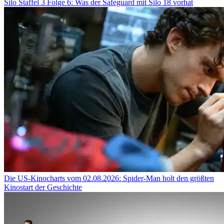
Silo Staffel 3 Folge 6: Was der Safeguard mit Silo 18 vorhat
Die US-Kinocharts vom 02.08.2026: Spider-Man holt den größten
Kinostart der Geschichte