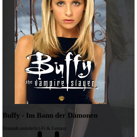
Buffy - Im Bann der Dämonen
Drama
Komödie
Sci-Fi & Fantasy