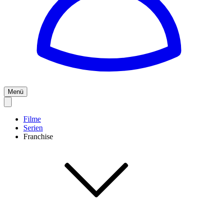
Menü
Filme
Serien
Franchise