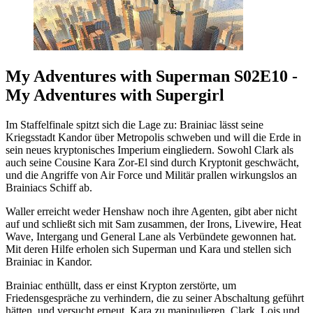
My Adventures with Superman S02E10 -
My Adventures with Supergirl
Im Staffelfinale spitzt sich die Lage zu: Brainiac lässt seine
Kriegsstadt Kandor über Metropolis schweben und will die Erde in
sein neues kryptonisches Imperium eingliedern. Sowohl Clark als
auch seine Cousine Kara Zor-El sind durch Kryptonit geschwächt,
und die Angriffe von Air Force und Militär prallen wirkungslos an
Brainiacs Schiff ab.
Waller erreicht weder Henshaw noch ihre Agenten, gibt aber nicht
auf und schließt sich mit Sam zusammen, der Irons, Livewire, Heat
Wave, Intergang und General Lane als Verbündete gewonnen hat.
Mit deren Hilfe erholen sich Superman und Kara und stellen sich
Brainiac in Kandor.
Brainiac enthüllt, dass er einst Krypton zerstörte, um
Friedensgespräche zu verhindern, die zu seiner Abschaltung geführt
hätten, und versucht erneut, Kara zu manipulieren. Clark, Lois und