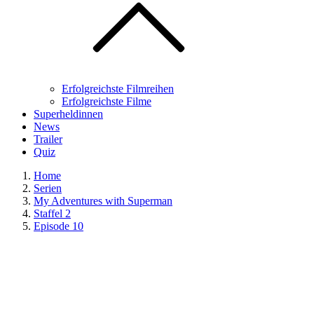
Erfolgreichste Filmreihen
Erfolgreichste Filme
Superheldinnen
News
Trailer
Quiz
Home
Serien
My Adventures with Superman
Staffel 2
Episode 10