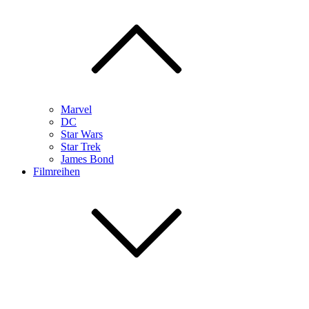
Marvel
DC
Star Wars
Star Trek
James Bond
Filmreihen