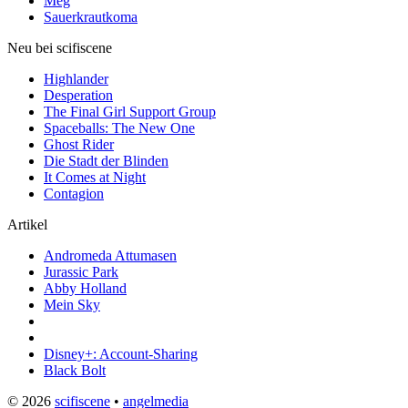
Meg
Sauerkrautkoma
Neu bei scifiscene
Highlander
Desperation
The Final Girl Support Group
Spaceballs: The New One
Ghost Rider
Die Stadt der Blinden
It Comes at Night
Contagion
Artikel
Andromeda Attumasen
Jurassic Park
Abby Holland
Mein Sky
Disney+: Account-Sharing
Black Bolt
© 2026
scifiscene
•
angelmedia