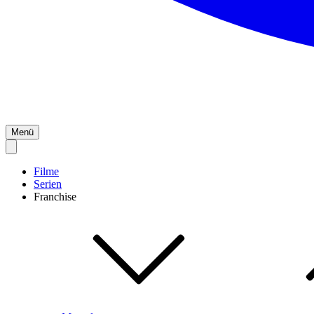
Menü
Filme
Serien
Franchise