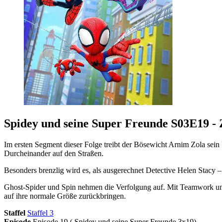
Spidey und seine Super Freunde S03E19 - 
Im ersten Segment dieser Folge treibt der Bösewicht Arnim Zola sein 
Durcheinander auf den Straßen.
Besonders brenzlig wird es, als ausgerechnet Detective Helen Stacy 
Ghost-Spider und Spin nehmen die Verfolgung auf. Mit Teamwork und
auf ihre normale Größe zurückbringen.
Staffel
Staffel 3
Episode
Episode 19 ( Spidey und seine Super Freunde 3x19)