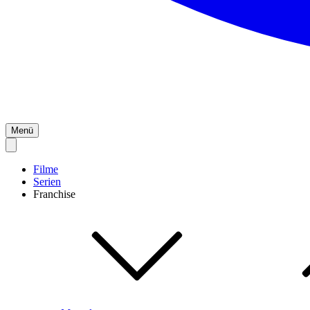
Menü
Filme
Serien
Franchise