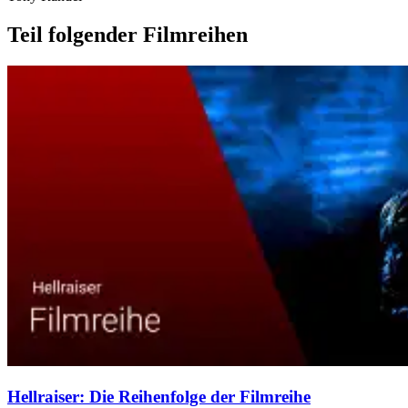
Teil folgender Filmreihen
Hellraiser: Die Reihenfolge der Filmreihe