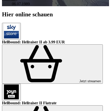
06.07.1989
Hier online schauen
Hellbound: Hellraiser II
ab 3.99 EUR
Jetzt streamen
Hellbound: Hellraiser II
Flatrate