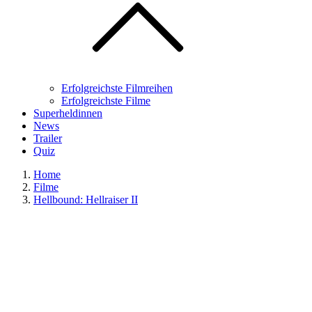
Erfolgreichste Filmreihen
Erfolgreichste Filme
Superheldinnen
News
Trailer
Quiz
Home
Filme
Hellbound: Hellraiser II