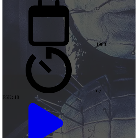
1988
97
FSK: 18