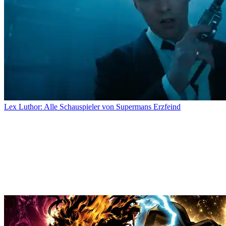
Lex Luthor: Alle Schauspieler von Supermans Erzfeind