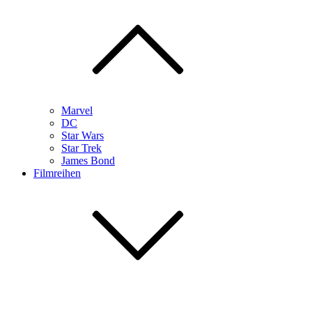
Marvel
DC
Star Wars
Star Trek
James Bond
Filmreihen