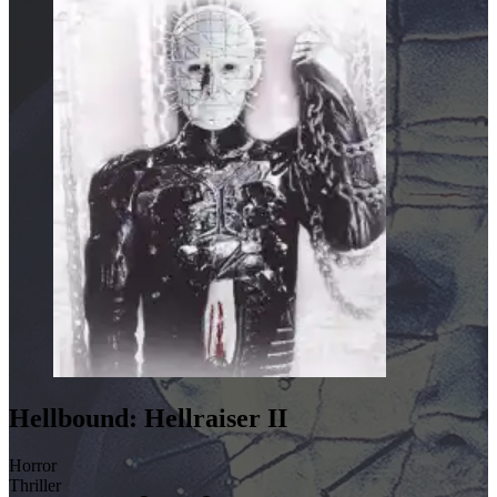
Hellbound: Hellraiser II
Horror
Thriller