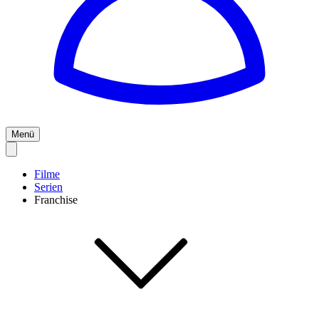
Menü
Filme
Serien
Franchise