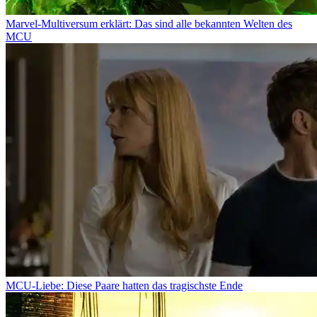
Marvel-Multiversum erklärt: Das sind alle bekannten Welten des
MCU
MCU-Liebe: Diese Paare hatten das tragischste Ende