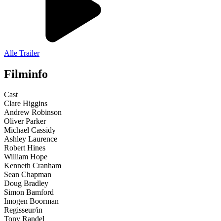
Alle Trailer
Filminfo
Cast
Clare Higgins
Andrew Robinson
Oliver Parker
Michael Cassidy
Ashley Laurence
Robert Hines
William Hope
Kenneth Cranham
Sean Chapman
Doug Bradley
Simon Bamford
Imogen Boorman
Regisseur/in
Tony Randel