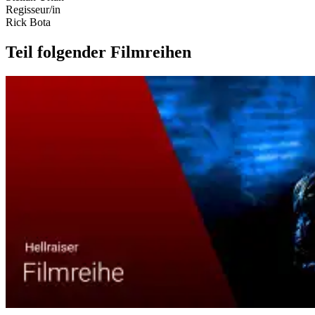
Regisseur/in
Rick Bota
Teil folgender Filmreihen