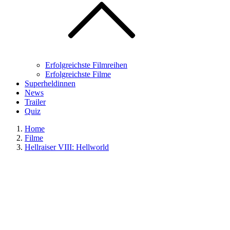
Erfolgreichste Filmreihen
Erfolgreichste Filme
Superheldinnen
News
Trailer
Quiz
Home
Filme
Hellraiser VIII: Hellworld