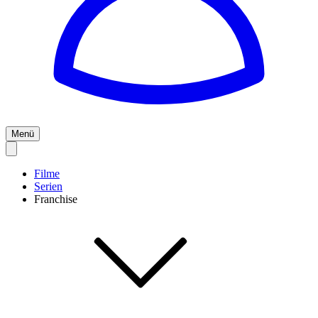
Menü
Filme
Serien
Franchise