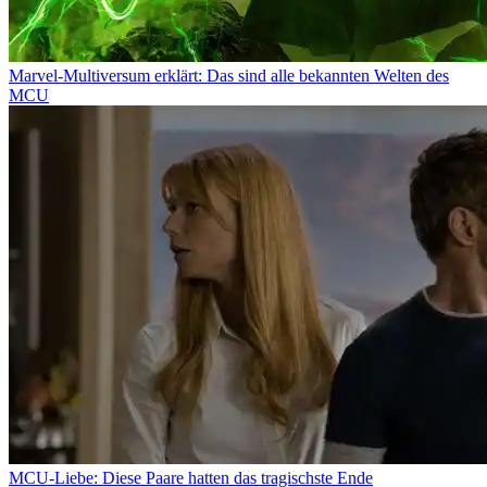
Marvel-Multiversum erklärt: Das sind alle bekannten Welten des
MCU
MCU-Liebe: Diese Paare hatten das tragischste Ende