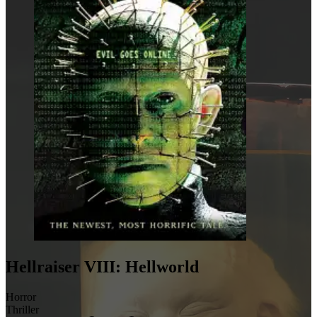
Hellraiser VIII: Hellworld
Horror
Thriller