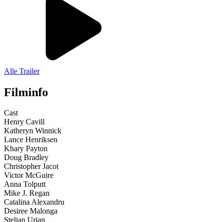
Alle Trailer
Filminfo
Cast
Henry Cavill
Katheryn Winnick
Lance Henriksen
Khary Payton
Doug Bradley
Christopher Jacot
Victor McGuire
Anna Tolputt
Mike J. Regan
Catalina Alexandru
Desiree Malonga
Stelian Urian