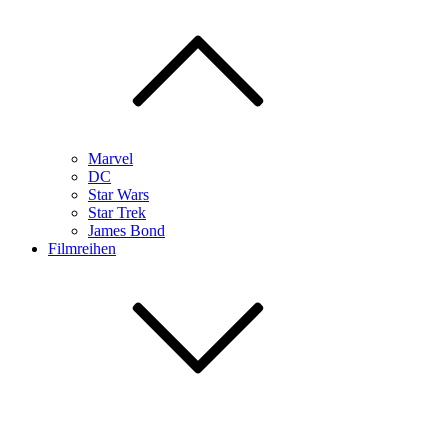
Marvel
DC
Star Wars
Star Trek
James Bond
Filmreihen