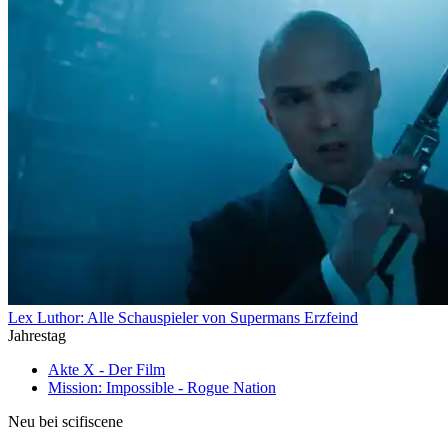
Lex Luthor: Alle Schauspieler von Supermans Erzfeind
Jahrestag
Akte X - Der Film
Mission: Impossible - Rogue Nation
Neu bei scifiscene