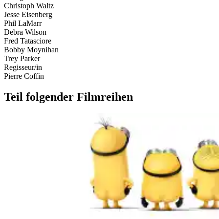
Christoph Waltz
Jesse Eisenberg
Phil LaMarr
Debra Wilson
Fred Tatasciore
Bobby Moynihan
Trey Parker
Regisseur/in
Pierre Coffin
Teil folgender Filmreihen