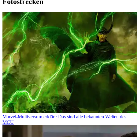
Fotostrecken
Marvel-Multiversum erklärt: Das sind alle bekannten Welten des
MCU