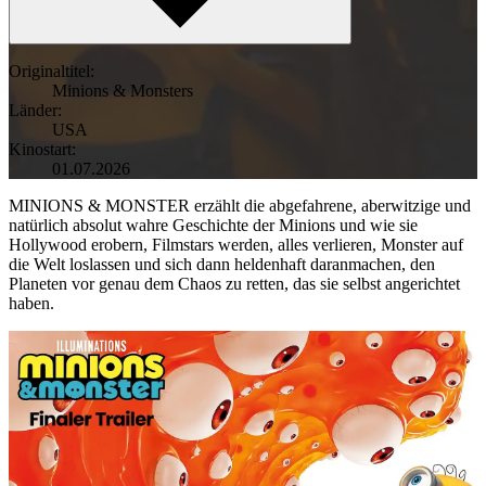
Originaltitel:
Minions & Monsters
Länder:
USA
Kinostart:
01.07.2026
MINIONS & MONSTER erzählt die abgefahrene, aberwitzige und
natürlich absolut wahre Geschichte der Minions und wie sie
Hollywood erobern, Filmstars werden, alles verlieren, Monster auf
die Welt loslassen und sich dann heldenhaft daranmachen, den
Planeten vor genau dem Chaos zu retten, das sie selbst angerichtet
haben.