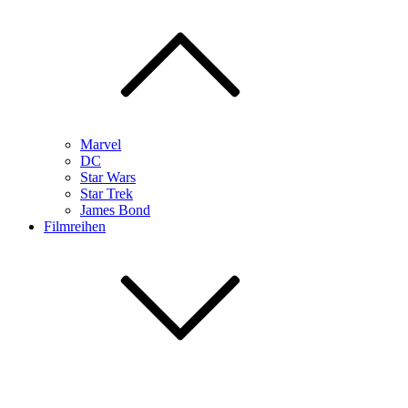
Marvel
DC
Star Wars
Star Trek
James Bond
Filmreihen