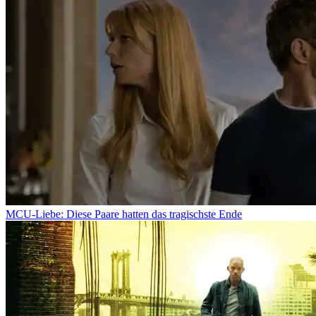
MCU-Liebe: Diese Paare hatten das tragischste Ende