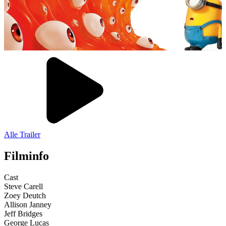
Alle Trailer
Filminfo
Cast
Steve Carell
Zoey Deutch
Allison Janney
Jeff Bridges
George Lucas