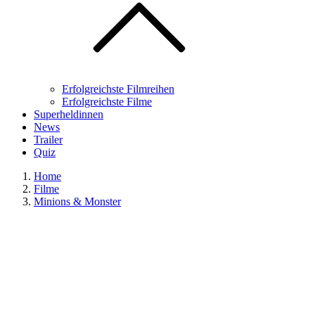
Erfolgreichste Filmreihen
Erfolgreichste Filme
Superheldinnen
News
Trailer
Quiz
Home
Filme
Minions & Monster