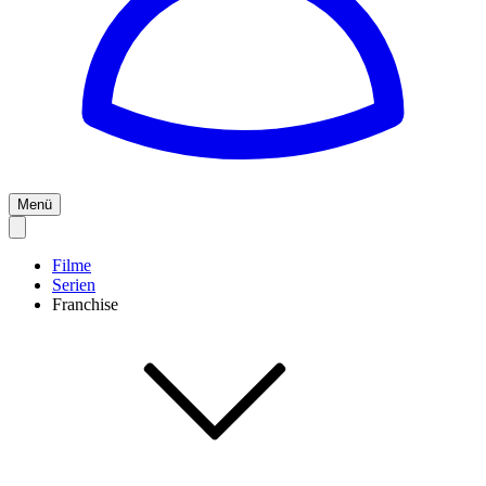
Menü
Filme
Serien
Franchise