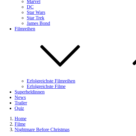
Marvel
DC
Star Wars
Star Trek
James Bond
Filmreihen
Erfolgreichste Filmreihen
Erfolgreichste Filme
Superheldinnen
News
Trailer
Quiz
Home
Filme
Nightmare Before Christmas