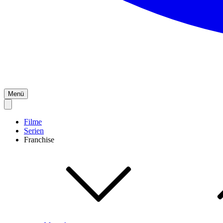
Menü
Filme
Serien
Franchise