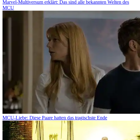
Marvel-Multiversum erklärt: Das sind alle bekannten Welten des
MCU
MCU-Liebe: Diese Paare hatten das tragischste Ende