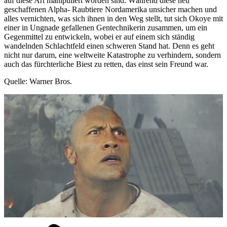
auf diese Art manipuliert worden sind. Während diese neu
geschaffenen Alpha- Raubtiere Nordamerika unsicher machen und
alles vernichten, was sich ihnen in den Weg stellt, tut sich Okoye mit
einer in Ungnade gefallenen Gentechnikerin zusammen, um ein
Gegenmittel zu entwickeln, wobei er auf einem sich ständig
wandelnden Schlachtfeld einen schweren Stand hat. Denn es geht
nicht nur darum, eine weltweite Katastrophe zu verhindern, sondern
auch das fürchterliche Biest zu retten, das einst sein Freund war.
Quelle: Warner Bros.