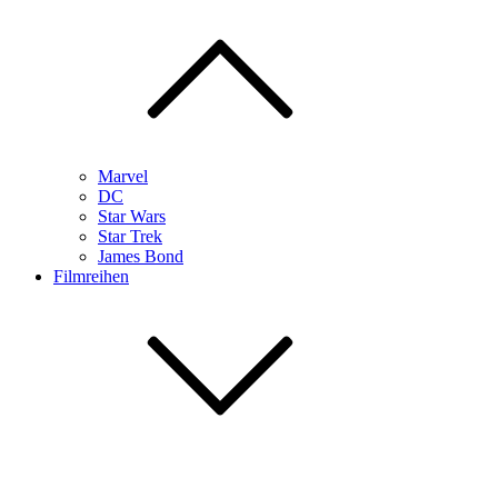
Marvel
DC
Star Wars
Star Trek
James Bond
Filmreihen