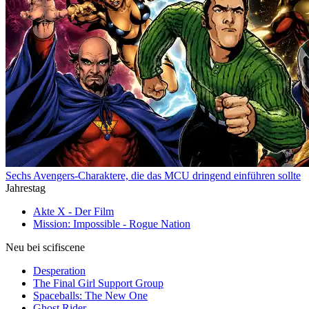
Sechs Avengers-Charaktere, die das MCU dringend einführen sollte
Jahrestag
Akte X - Der Film
Mission: Impossible - Rogue Nation
Neu bei scifiscene
Desperation
The Final Girl Support Group
Spaceballs: The New One
Ghost Rider