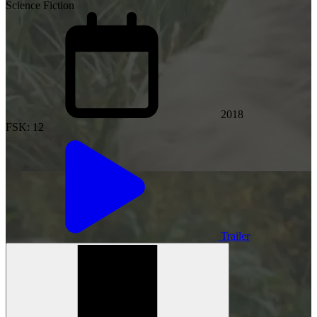
Science Fiction
2018
FSK: 12
Trailer