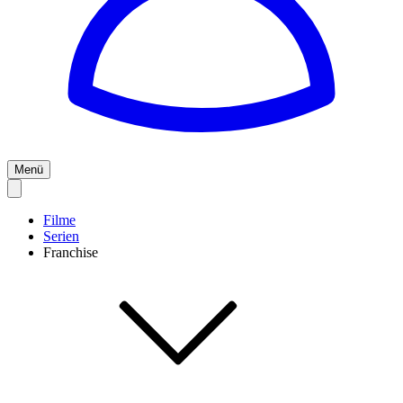
Menü
Filme
Serien
Franchise