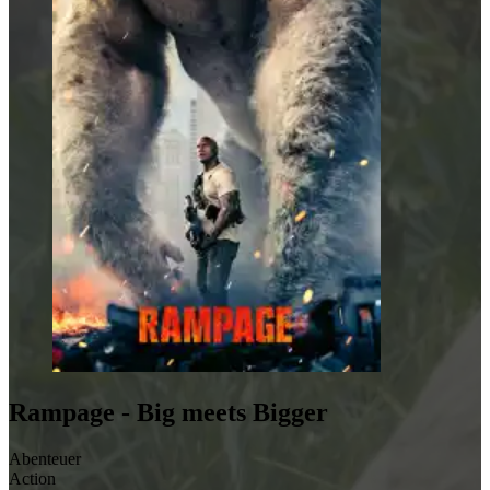
Rampage - Big meets Bigger
Abenteuer
Action