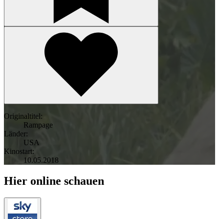
Originaltitel:
Rampage
Länder:
USA
Kinostart:
10.05.2018
Hier online schauen