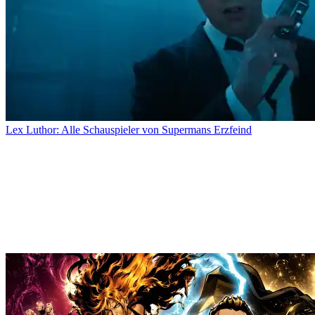
Lex Luthor: Alle Schauspieler von Supermans Erzfeind