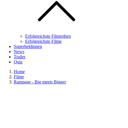
Erfolgreichste Filmreihen
Erfolgreichste Filme
Superheldinnen
News
Trailer
Quiz
Home
Filme
Rampage - Big meets Bigger