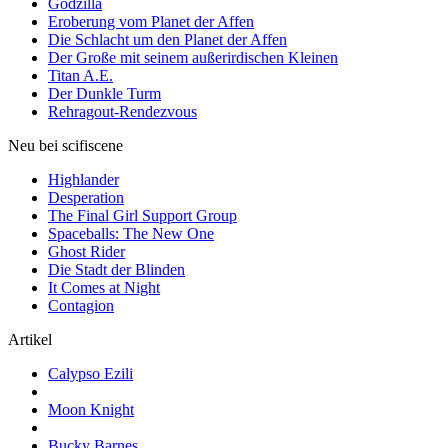
Godzilla
Eroberung vom Planet der Affen
Die Schlacht um den Planet der Affen
Der Große mit seinem außerirdischen Kleinen
Titan A.E.
Der Dunkle Turm
Rehragout-Rendezvous
Neu bei scifiscene
Highlander
Desperation
The Final Girl Support Group
Spaceballs: The New One
Ghost Rider
Die Stadt der Blinden
It Comes at Night
Contagion
Artikel
Calypso Ezili
Moon Knight
Bucky Barnes