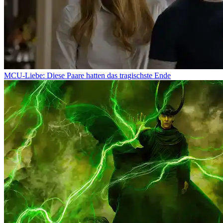
MCU-Liebe: Diese Paare hatten das tragischste Ende