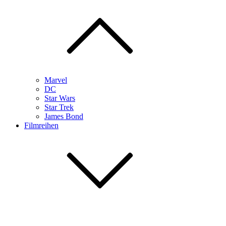
Marvel
DC
Star Wars
Star Trek
James Bond
Filmreihen