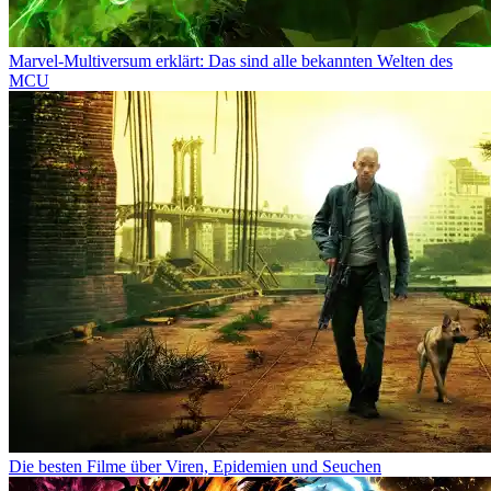
Marvel-Multiversum erklärt: Das sind alle bekannten Welten des
MCU
Die besten Filme über Viren, Epidemien und Seuchen