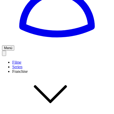
Menü
Filme
Serien
Franchise