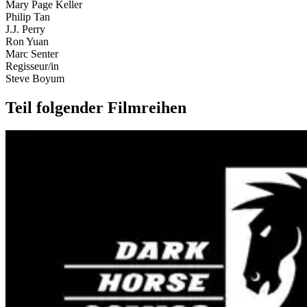
Mary Page Keller
Philip Tan
J.J. Perry
Ron Yuan
Marc Senter
Regisseur/in
Steve Boyum
Teil folgender Filmreihen