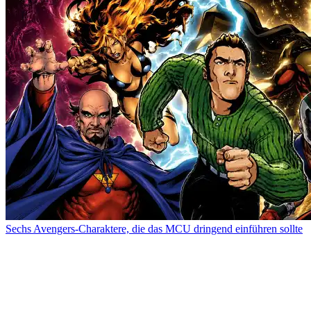
Sechs Avengers-Charaktere, die das MCU dringend einführen sollte