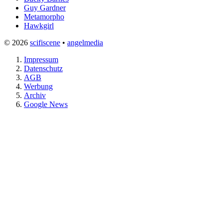
Guy Gardner
Metamorpho
Hawkgirl
© 2026
scifiscene
•
angelmedia
Impressum
Datenschutz
AGB
Werbung
Archiv
Google News