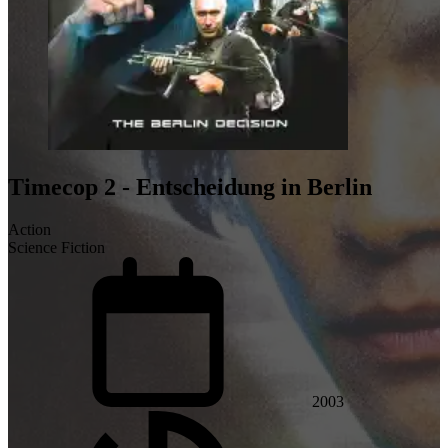
Timecop 2 - Entscheidung in Berlin
Action
Science Fiction
2003