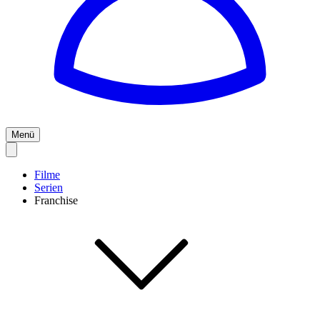
Menü
Filme
Serien
Franchise