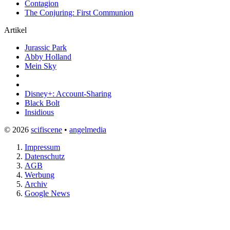
Contagion
The Conjuring: First Communion
Artikel
Jurassic Park
Abby Holland
Mein Sky
Disney+: Account-Sharing
Black Bolt
Insidious
© 2026
scifiscene
•
angelmedia
Impressum
Datenschutz
AGB
Werbung
Archiv
Google News