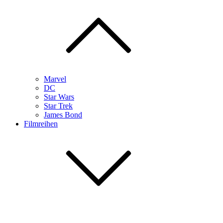
Marvel
DC
Star Wars
Star Trek
James Bond
Filmreihen