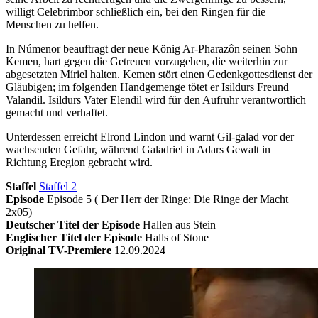
willigt Celebrimbor schließlich ein, bei den Ringen für die
Menschen zu helfen.
In Númenor beauftragt der neue König Ar-Pharazôn seinen Sohn
Kemen, hart gegen die Getreuen vorzugehen, die weiterhin zur
abgesetzten Míriel halten. Kemen stört einen Gedenkgottesdienst der
Gläubigen; im folgenden Handgemenge tötet er Isildurs Freund
Valandil. Isildurs Vater Elendil wird für den Aufruhr verantwortlich
gemacht und verhaftet.
Unterdessen erreicht Elrond Lindon und warnt Gil-galad vor der
wachsenden Gefahr, während Galadriel in Adars Gewalt in
Richtung Eregion gebracht wird.
Staffel
Staffel 2
Episode
Episode 5 ( Der Herr der Ringe: Die Ringe der Macht
2x05)
Deutscher Titel der Episode
Hallen aus Stein
Englischer Titel der Episode
Halls of Stone
Original TV-Premiere
12.09.2024