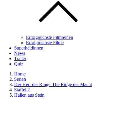
Erfolgreichste Filmreihen
Erfolgreichste Filme
Superheldinnen
News
Trailer
Quiz
Home
Serien
Der Herr der Ringe: Die Ringe der Macht
Staffel 2
Hallen aus Stein