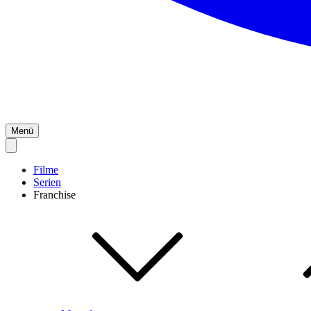
Menü
Filme
Serien
Franchise