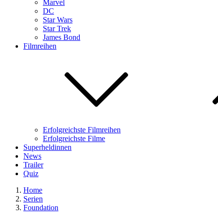
Marvel
DC
Star Wars
Star Trek
James Bond
Filmreihen
Erfolgreichste Filmreihen
Erfolgreichste Filme
Superheldinnen
News
Trailer
Quiz
Home
Serien
Foundation