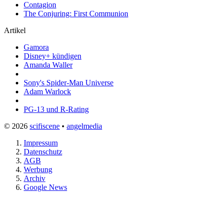
Contagion
The Conjuring: First Communion
Artikel
Gamora
Disney+ kündigen
Amanda Waller
Sony's Spider-Man Universe
Adam Warlock
PG-13 und R-Rating
© 2026
scifiscene
•
angelmedia
Impressum
Datenschutz
AGB
Werbung
Archiv
Google News