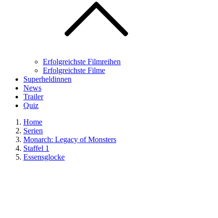
Erfolgreichste Filmreihen
Erfolgreichste Filme
Superheldinnen
News
Trailer
Quiz
Home
Serien
Monarch: Legacy of Monsters
Staffel 1
Essensglocke