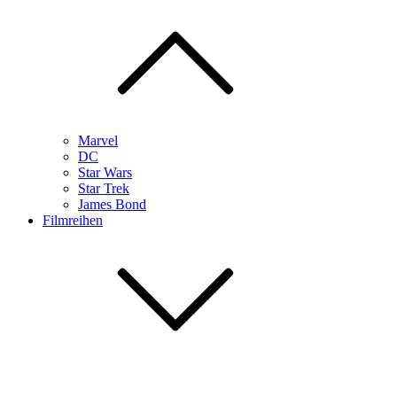
Marvel
DC
Star Wars
Star Trek
James Bond
Filmreihen