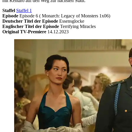
mit Kentaro auf den Weg zur nächsten Stadt.
Staffel
Staffel 1
Episode
Episode 6 ( Monarch: Legacy of Monsters 1x06)
Deutscher Titel der Episode
Essensglocke
Englischer Titel der Episode
Terrifying Miracles
Original TV-Premiere
14.12.2023