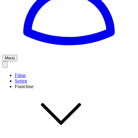
Menü
Filme
Serien
Franchise