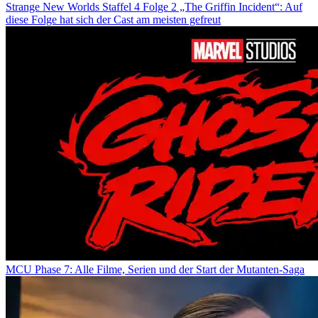
Strange New Worlds Staffel 4 Folge 2 „The Griffin Incident“: Auf
diese Folge hat sich der Cast am meisten gefreut
MCU Phase 7: Alle Filme, Serien und der Start der Mutanten-Saga