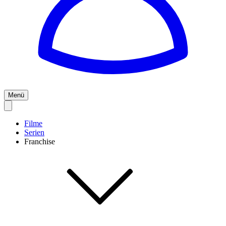
Menü
Filme
Serien
Franchise