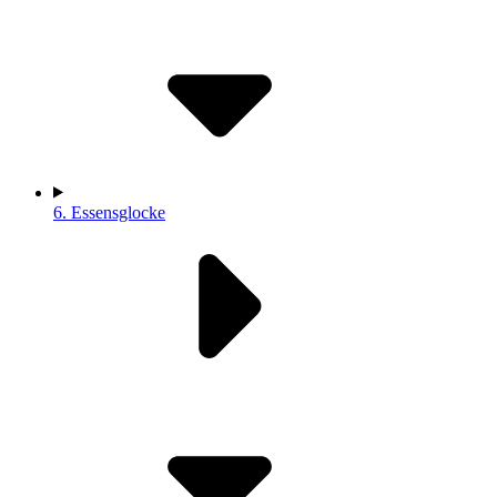
6.
Essensglocke