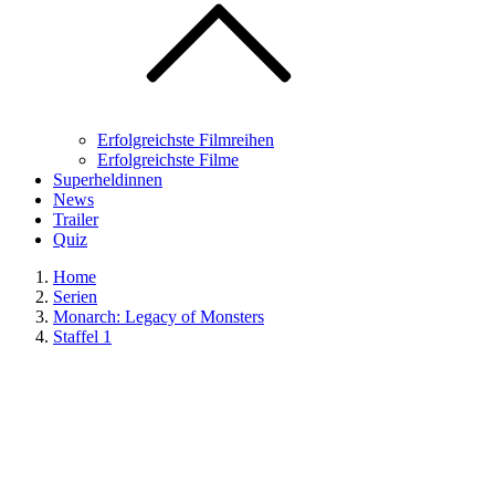
Erfolgreichste Filmreihen
Erfolgreichste Filme
Superheldinnen
News
Trailer
Quiz
Home
Serien
Monarch: Legacy of Monsters
Staffel 1