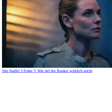
Silo Staffel 3 Folge 5: Wie tief der Bunker wirklich reicht