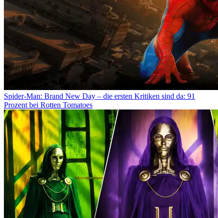
Spider-Man: Brand New Day – die ersten Kritiken sind da: 91
Prozent bei Rotten Tomatoes