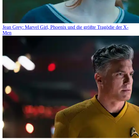
Jean Grey: Marvel Girl, Phoenix und die größte Tragödie der X-
Men