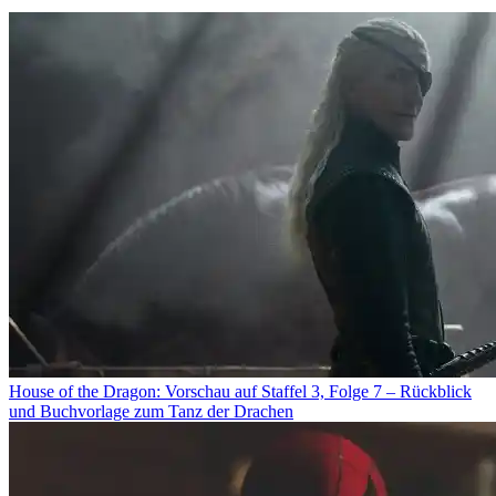
House of the Dragon: Vorschau auf Staffel 3, Folge 7 – Rückblick
und Buchvorlage zum Tanz der Drachen