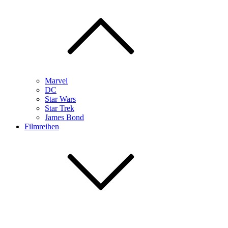
Marvel
DC
Star Wars
Star Trek
James Bond
Filmreihen