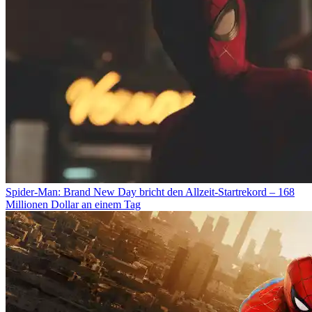
Spider-Man: Brand New Day bricht den Allzeit-Startrekord – 168
Millionen Dollar an einem Tag