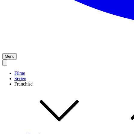
Menü
Filme
Serien
Franchise