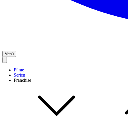
Menü
Filme
Serien
Franchise