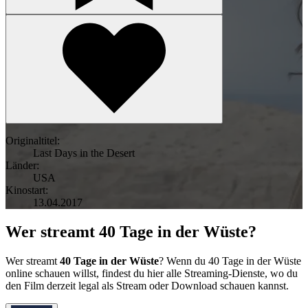
Originaltitel:
Last Days in the Desert
Länder:
USA
Kinostart:
13.04.2017
Wer streamt 40 Tage in der Wüste?
Wer streamt
40 Tage in der Wüste
? Wenn du 40 Tage in der Wüste
online schauen willst, findest du hier alle Streaming-Dienste, wo du
den Film derzeit legal als Stream oder Download schauen kannst.