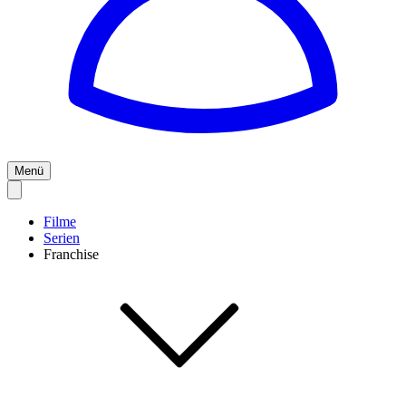
Menü
Filme
Serien
Franchise