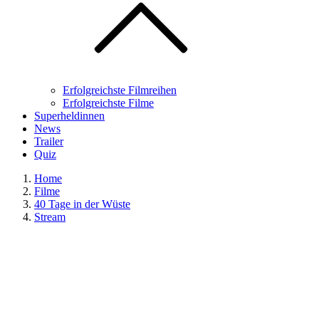
Erfolgreichste Filmreihen
Erfolgreichste Filme
Superheldinnen
News
Trailer
Quiz
Home
Filme
40 Tage in der Wüste
Stream