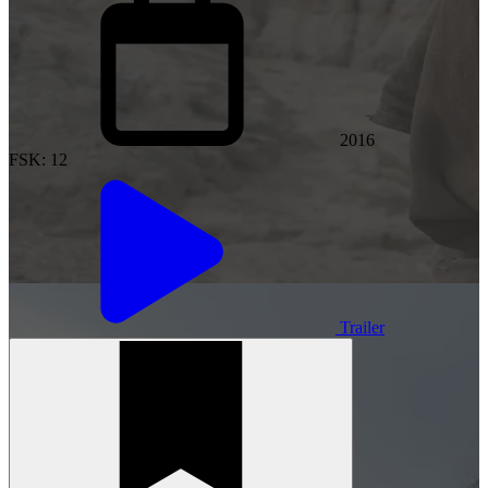
2016
FSK: 12
Trailer