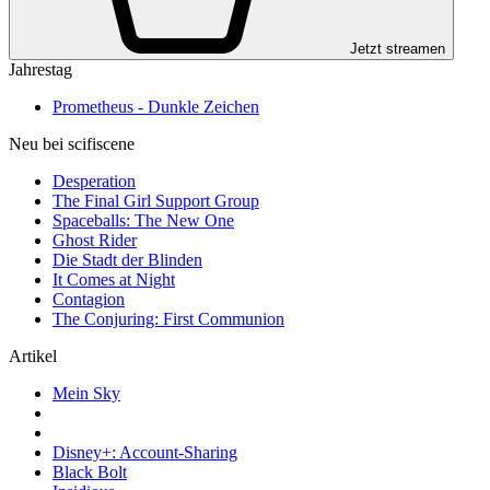
Jetzt streamen
Jahrestag
Prometheus - Dunkle Zeichen
Neu bei scifiscene
Desperation
The Final Girl Support Group
Spaceballs: The New One
Ghost Rider
Die Stadt der Blinden
It Comes at Night
Contagion
The Conjuring: First Communion
Artikel
Mein Sky
Disney+: Account-Sharing
Black Bolt