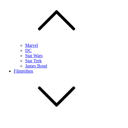
Marvel
DC
Star Wars
Star Trek
James Bond
Filmreihen