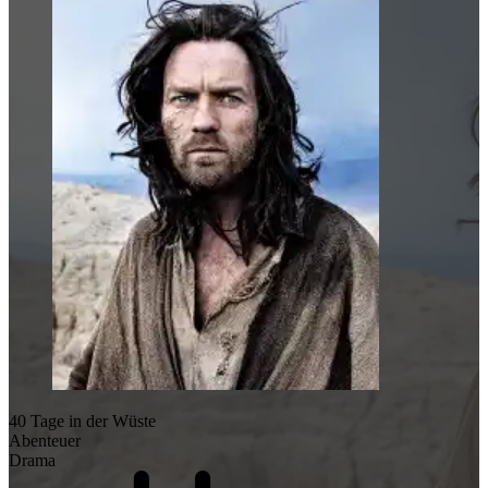
40 Tage in der Wüste
Abenteuer
Drama