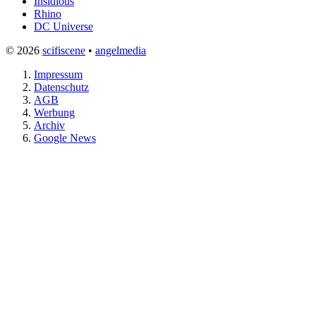
Insidious
Rhino
DC Universe
© 2026
scifiscene
•
angelmedia
Impressum
Datenschutz
AGB
Werbung
Archiv
Google News