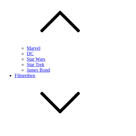
Marvel
DC
Star Wars
Star Trek
James Bond
Filmreihen