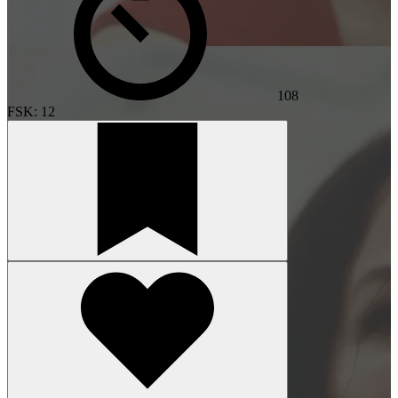
108
FSK: 12