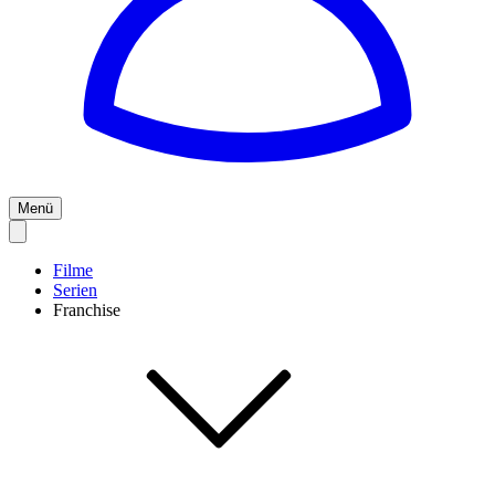
Menü
Filme
Serien
Franchise