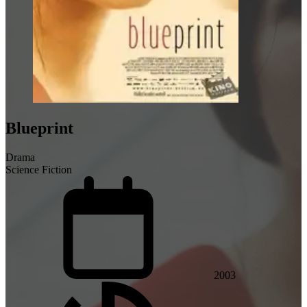
Blueprint
Drama
Science Fiction
2003