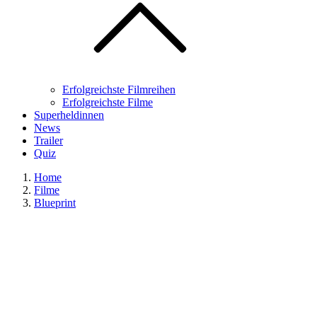
Erfolgreichste Filmreihen
Erfolgreichste Filme
Superheldinnen
News
Trailer
Quiz
Home
Filme
Blueprint