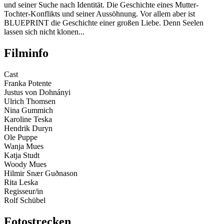
und seiner Suche nach Identität. Die Geschichte eines Mutter-
Tochter-Konflikts und seiner Aussöhnung. Vor allem aber ist
BLUEPRINT die Geschichte einer großen Liebe. Denn Seelen
lassen sich nicht klonen...
Filminfo
Cast
Franka Potente
Justus von Dohnányi
Ulrich Thomsen
Nina Gummich
Karoline Teska
Hendrik Duryn
Ole Puppe
Wanja Mues
Katja Studt
Woody Mues
Hilmir Snær Guðnason
Rita Leska
Regisseur/in
Rolf Schübel
Fotostrecken