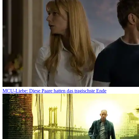
MCU-Liebe: Diese Paare hatten das tragischste Ende