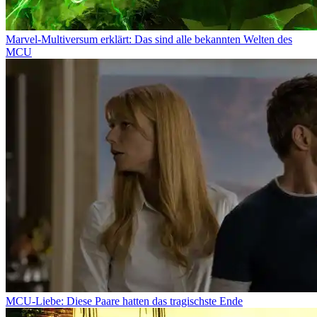
Marvel-Multiversum erklärt: Das sind alle bekannten Welten des
MCU
MCU-Liebe: Diese Paare hatten das tragischste Ende