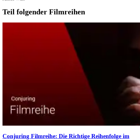
Teil folgender Filmreihen
Conjuring Filmreihe: Die Richtige Reihenfolge im