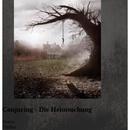
Conjuring - Die Heimsuchung
Horror
Thriller