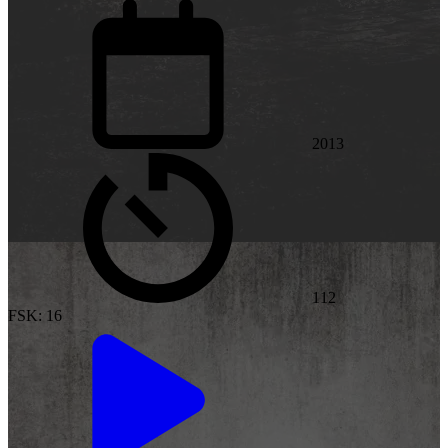
2013
112
FSK: 16