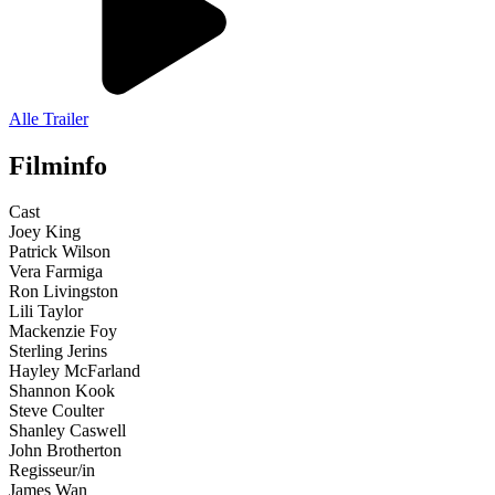
Alle Trailer
Filminfo
Cast
Joey King
Patrick Wilson
Vera Farmiga
Ron Livingston
Lili Taylor
Mackenzie Foy
Sterling Jerins
Hayley McFarland
Shannon Kook
Steve Coulter
Shanley Caswell
John Brotherton
Regisseur/in
James Wan