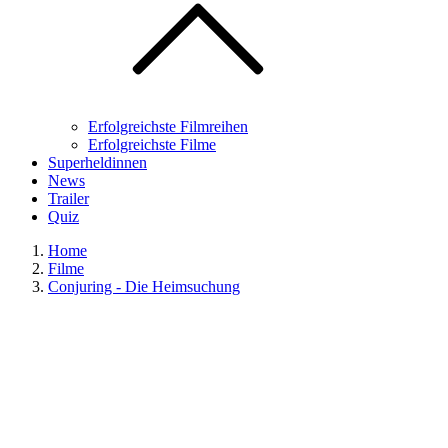
Erfolgreichste Filmreihen
Erfolgreichste Filme
Superheldinnen
News
Trailer
Quiz
Home
Filme
Conjuring - Die Heimsuchung