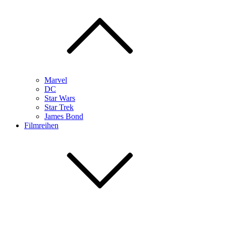
Marvel
DC
Star Wars
Star Trek
James Bond
Filmreihen