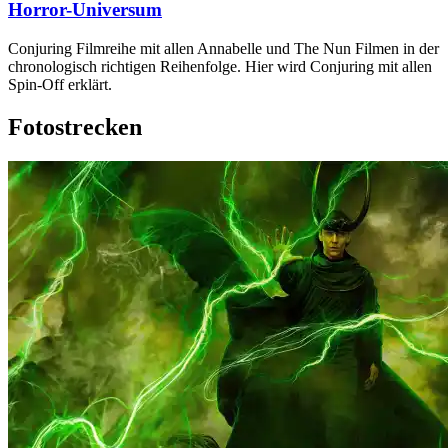
Horror-Universum
Conjuring Filmreihe mit allen Annabelle und The Nun Filmen in der
chronologisch richtigen Reihenfolge. Hier wird Conjuring mit allen
Spin-Off erklärt.
Fotostrecken