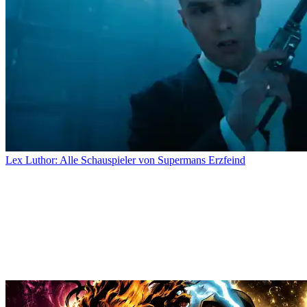
Lex Luthor: Alle Schauspieler von Supermans Erzfeind