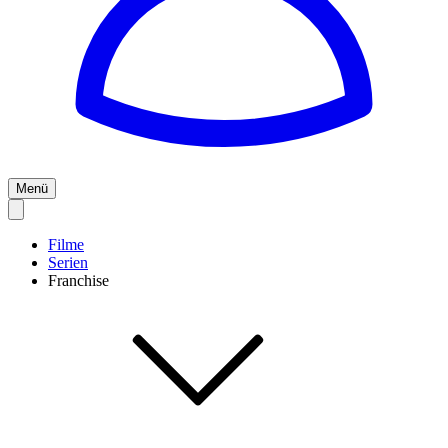
Menü
Filme
Serien
Franchise