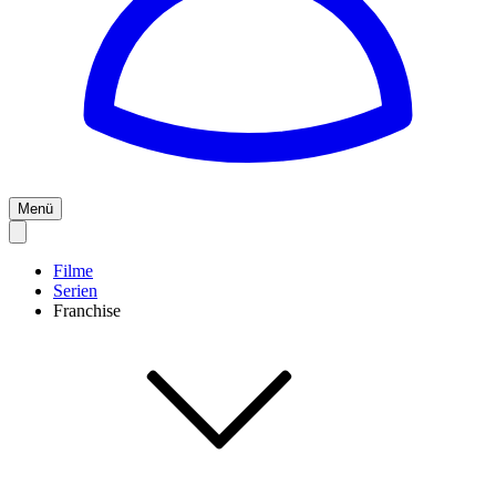
Menü
Filme
Serien
Franchise