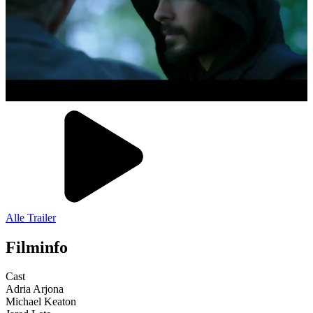
Alle Trailer
Filminfo
Cast
Adria Arjona
Michael Keaton