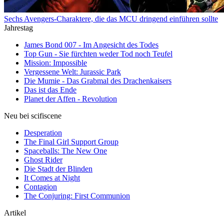
Sechs Avengers-Charaktere, die das MCU dringend einführen sollte
Jahrestag
James Bond 007 - Im Angesicht des Todes
Top Gun - Sie fürchten weder Tod noch Teufel
Mission: Impossible
Vergessene Welt: Jurassic Park
Die Mumie - Das Grabmal des Drachenkaisers
Das ist das Ende
Planet der Affen - Revolution
Neu bei scifiscene
Desperation
The Final Girl Support Group
Spaceballs: The New One
Ghost Rider
Die Stadt der Blinden
It Comes at Night
Contagion
The Conjuring: First Communion
Artikel