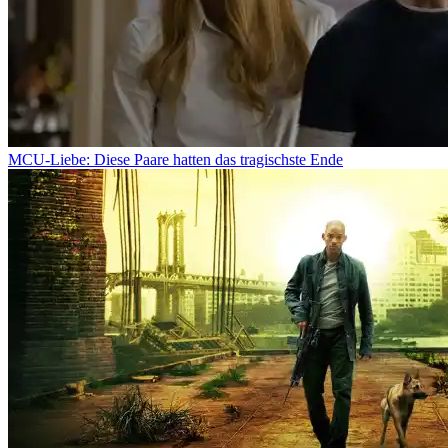
MCU-Liebe: Diese Paare hatten das tragischste Ende