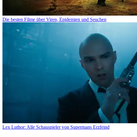
Die besten Filme über Viren, Epidemien und Seuchen
Lex Luthor: Alle Schauspieler von Supermans Erzfeind