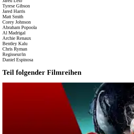
Jared Leto
Tyrese Gibson
Jared Harris
Matt Smith
Corey Johnson
Abraham Popoola
Al Madrigal
Archie Renaux
Bentley Kalu
Chris Ryman
Regisseur/in
Daniel Espinosa
Teil folgender Filmreihen