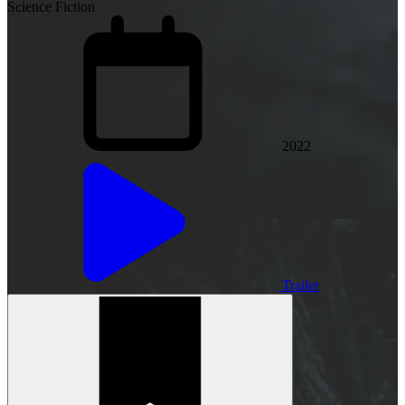
Science Fiction
2022
Trailer