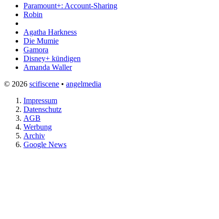
Paramount+: Account-Sharing
Robin
Agatha Harkness
Die Mumie
Gamora
Disney+ kündigen
Amanda Waller
© 2026
scifiscene
•
angelmedia
Impressum
Datenschutz
AGB
Werbung
Archiv
Google News