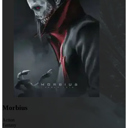
Morbius
Action
Fantasy