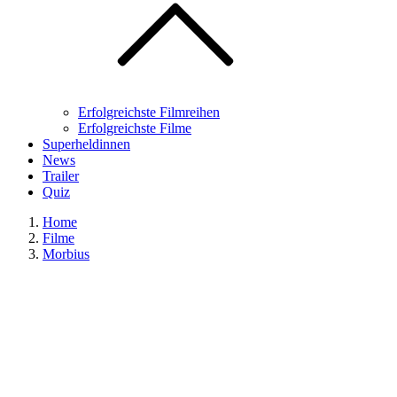
Erfolgreichste Filmreihen
Erfolgreichste Filme
Superheldinnen
News
Trailer
Quiz
Home
Filme
Morbius