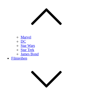
Marvel
DC
Star Wars
Star Trek
James Bond
Filmreihen