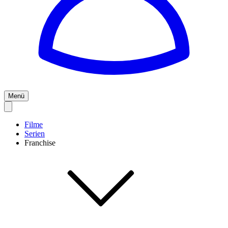
Menü
Filme
Serien
Franchise