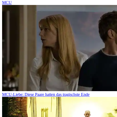
MCU
MCU-Liebe: Diese Paare hatten das tragischste Ende