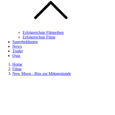
Erfolgreichste Filmreihen
Erfolgreichste Filme
Superheldinnen
News
Trailer
Quiz
Home
Filme
New Moon - Biss zur Mittagsstunde