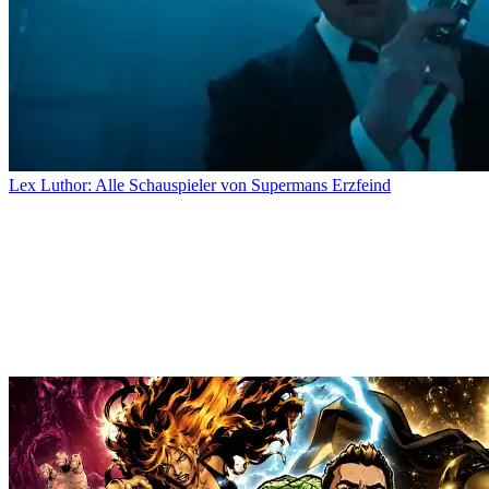
Lex Luthor: Alle Schauspieler von Supermans Erzfeind