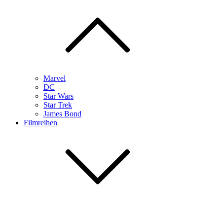
Marvel
DC
Star Wars
Star Trek
James Bond
Filmreihen