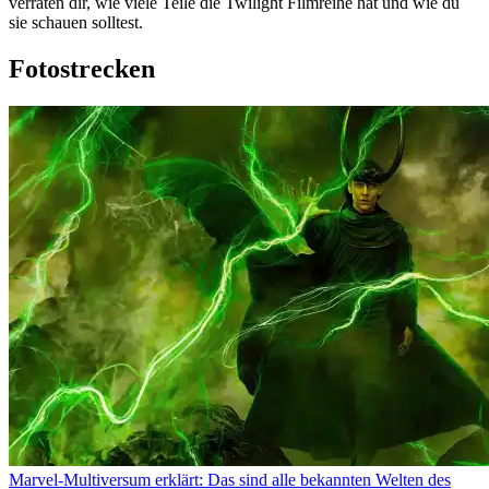
verraten dir, wie viele Teile die Twilight Filmreihe hat und wie du
sie schauen solltest.
Fotostrecken
Marvel-Multiversum erklärt: Das sind alle bekannten Welten des