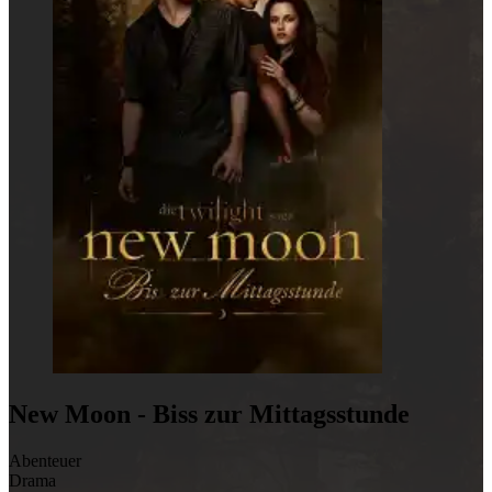
New Moon - Biss zur Mittagsstunde
Abenteuer
Drama