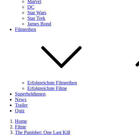
Marvel
DC
Star Wars
Star Trek
James Bond
Filmreihen
Erfolgreichste Filmreihen
Erfolgreichste Filme
Superheldinnen
News
Trailer
Quiz
Home
Filme
The Punisher: One Last Kill