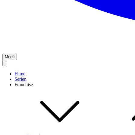
Menü
Filme
Serien
Franchise