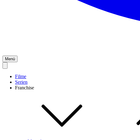
Menü
Filme
Serien
Franchise