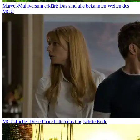
Marvel-Multiversum erklärt: Das sind alle bekannten Welten des
MCU
MCU-Liebe: Diese Paare hatten das tragischste Ende