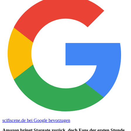
scifiscene.de bei Google bevorzugen
Amazon bringt Stargate zurück, doch Fans der ersten Stunde