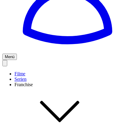
Menü
Filme
Serien
Franchise