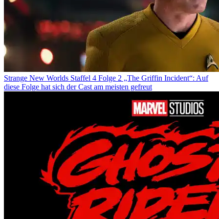
Strange New Worlds Staffel 4 Folge 2 „The Griffin Incident“: Auf
diese Folge hat sich der Cast am meisten gefreut