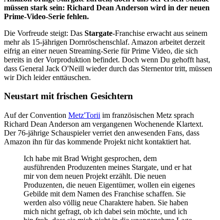
müssen stark sein: Richard Dean Anderson wird in der neuen
Prime-Video-Serie fehlen.
Die Vorfreude steigt: Das
Stargate
-Franchise erwacht aus seinem
mehr als 15-jährigen Dornröschenschlaf. Amazon arbeitet derzeit
eifrig an einer neuen Streaming-Serie für Prime Video, die sich
bereits in der Vorproduktion befindet. Doch wenn Du gehofft hast,
dass General Jack O'Neill wieder durch das Sternentor tritt, müssen
wir Dich leider enttäuschen.
Neustart mit frischen Gesichtern
Auf der Convention
Metz'Torii
im französischen Metz sprach
Richard Dean Anderson am vergangenen Wochenende Klartext.
Der 76-jährige Schauspieler verriet den anwesenden Fans, dass
Amazon ihn für das kommende Projekt nicht kontaktiert hat.
Ich habe mit Brad Wright gesprochen, dem
ausführenden Produzenten meines Stargate, und er hat
mir von dem neuen Projekt erzählt. Die neuen
Produzenten, die neuen Eigentümer, wollen ein eigenes
Gebilde mit dem Namen des Franchise schaffen. Sie
werden also völlig neue Charaktere haben. Sie haben
mich nicht gefragt, ob ich dabei sein möchte, und ich