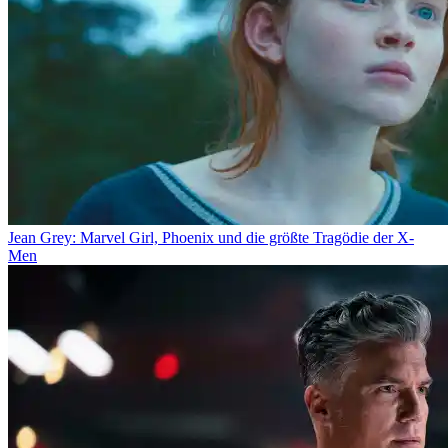
Jean Grey: Marvel Girl, Phoenix und die größte Tragödie der X-
Men