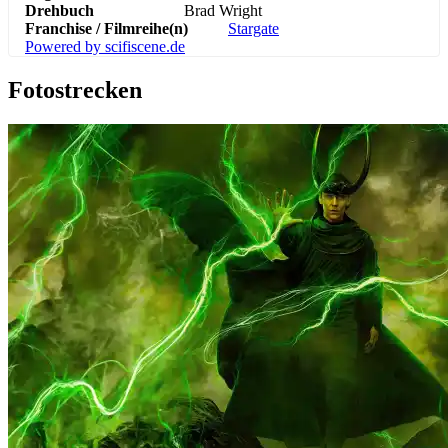
Drehbuch
Brad Wright
Franchise / Filmreihe(n)
Stargate
Powered by scifiscene.de
Fotostrecken