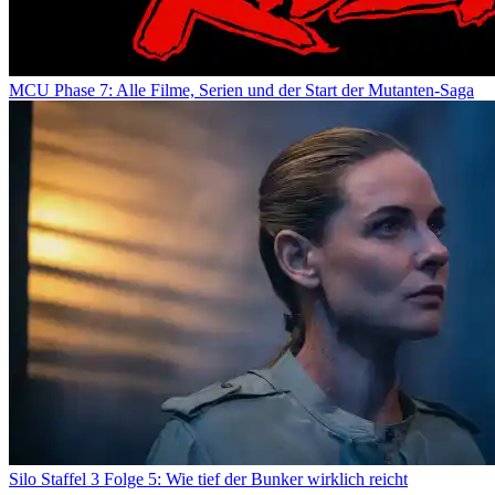
MCU Phase 7: Alle Filme, Serien und der Start der Mutanten-Saga
Silo Staffel 3 Folge 5: Wie tief der Bunker wirklich reicht