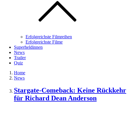
Erfolgreichste Filmreihen
Erfolgreichste Filme
Superheldinnen
News
Trailer
Quiz
Home
News
Stargate-Comeback: Keine Rückkehr
für Richard Dean Anderson