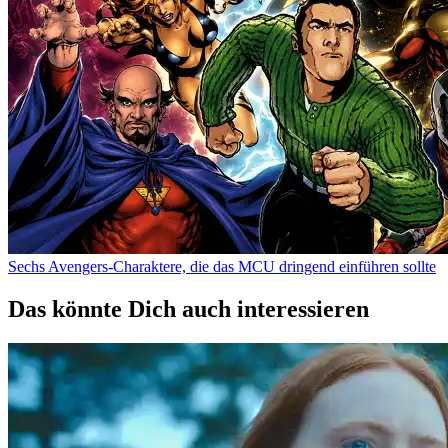
Sechs Avengers-Charaktere, die das MCU dringend einführen sollte
Das könnte Dich auch interessieren