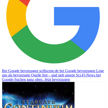
Bei Google bevorzugen
scifiscene.de bei Google bevorzugen
Lege
uns als bevorzugte Quelle fest – und sieh unsere Sci-Fi-News bei
Google-Suchen ganz oben.
Jetzt bevorzugen