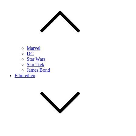
Marvel
DC
Star Wars
Star Trek
James Bond
Filmreihen