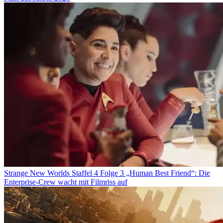
Strange New Worlds Staffel 4 Folge 3 „Human Best Friend“: Die
Enterprise-Crew wacht mit Filmriss auf