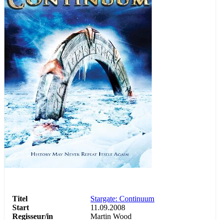
Abenteuer
Action
Science Fiction
Titel
Stargate: Continuum
Start
11.09.2008
Regisseur/in
Martin Wood