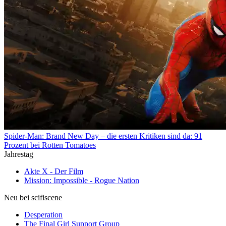
Spider-Man: Brand New Day – die ersten Kritiken sind da: 91
Prozent bei Rotten Tomatoes
Jahrestag
Akte X - Der Film
Mission: Impossible - Rogue Nation
Neu bei scifiscene
Desperation
The Final Girl Support Group