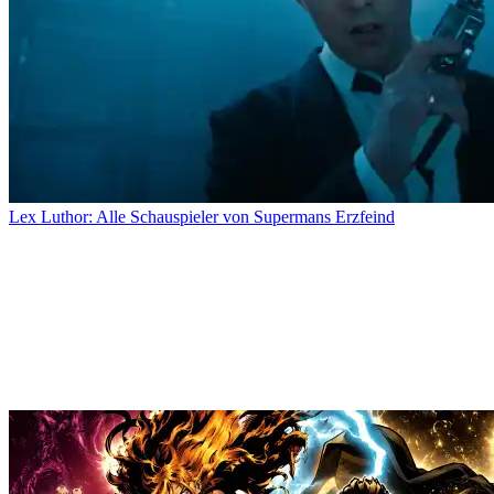
Lex Luthor: Alle Schauspieler von Supermans Erzfeind