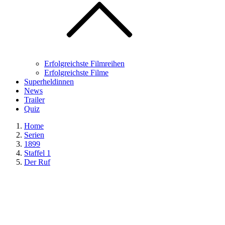
Erfolgreichste Filmreihen
Erfolgreichste Filme
Superheldinnen
News
Trailer
Quiz
Home
Serien
1899
Staffel 1
Der Ruf