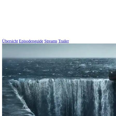
Übersicht
Episodenguide
Streams
Trailer