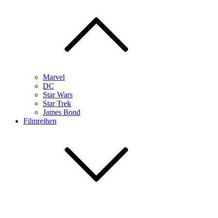
Marvel
DC
Star Wars
Star Trek
James Bond
Filmreihen