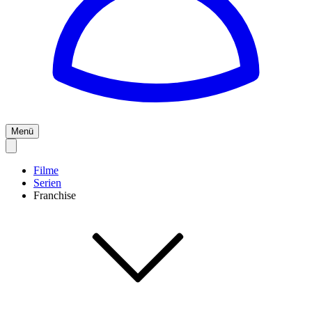
Menü
Filme
Serien
Franchise