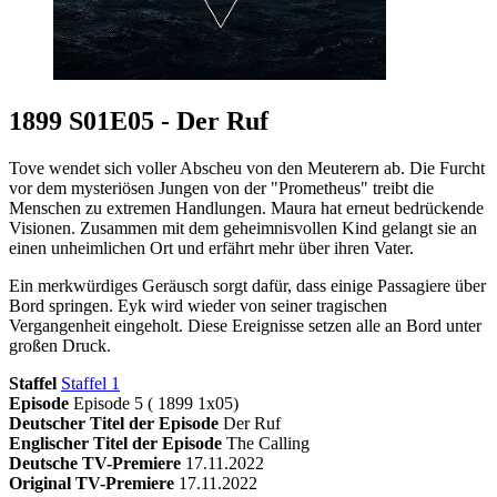
1899 S01E05 - Der Ruf
Tove wendet sich voller Abscheu von den Meuterern ab. Die Furcht
vor dem mysteriösen Jungen von der "Prometheus" treibt die
Menschen zu extremen Handlungen. Maura hat erneut bedrückende
Visionen. Zusammen mit dem geheimnisvollen Kind gelangt sie an
einen unheimlichen Ort und erfährt mehr über ihren Vater.
Ein merkwürdiges Geräusch sorgt dafür, dass einige Passagiere über
Bord springen. Eyk wird wieder von seiner tragischen
Vergangenheit eingeholt. Diese Ereignisse setzen alle an Bord unter
großen Druck.
Staffel
Staffel 1
Episode
Episode 5 ( 1899 1x05)
Deutscher Titel der Episode
Der Ruf
Englischer Titel der Episode
The Calling
Deutsche TV-Premiere
17.11.2022
Original TV-Premiere
17.11.2022