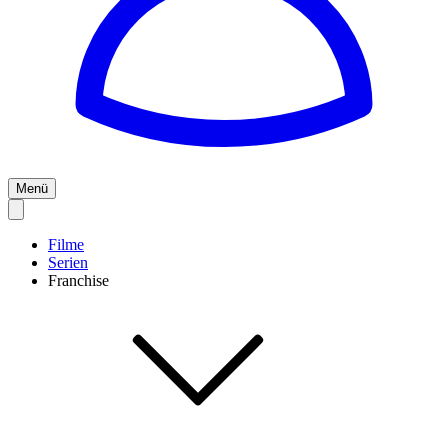
Menü
Filme
Serien
Franchise