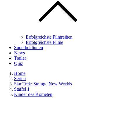
Erfolgreichste Filmreihen
Erfolgreichste Filme
Superheldinnen
News
Trailer
Quiz
Home
Serien
Star Trek: Strange New Worlds
Staffel 1
Kinder des Kometen