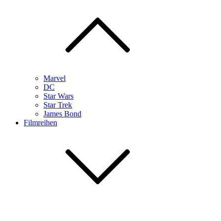
Marvel
DC
Star Wars
Star Trek
James Bond
Filmreihen