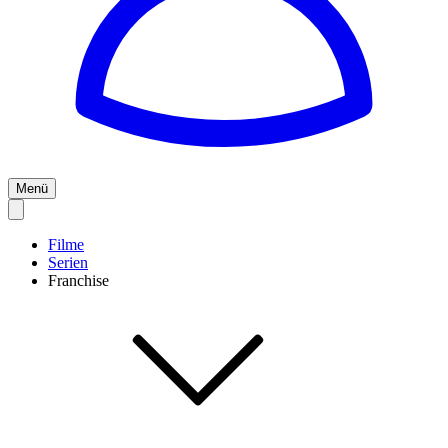
Menü
Filme
Serien
Franchise