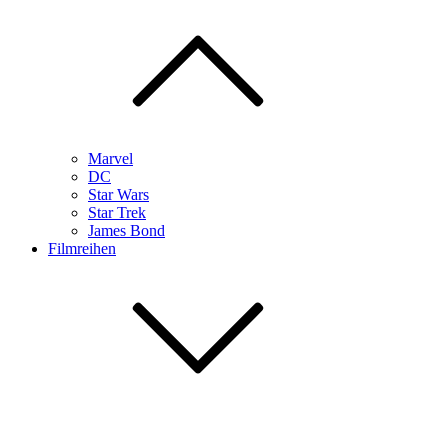
Marvel
DC
Star Wars
Star Trek
James Bond
Filmreihen