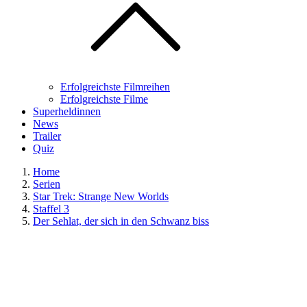
Erfolgreichste Filmreihen
Erfolgreichste Filme
Superheldinnen
News
Trailer
Quiz
Home
Serien
Star Trek: Strange New Worlds
Staffel 3
Der Sehlat, der sich in den Schwanz biss