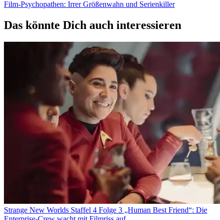
Film-Psychopathen: Irrer Größenwahn und Serienkiller
Das könnte Dich auch interessieren
Strange New Worlds Staffel 4 Folge 3 „Human Best Friend“: Die
Enterprise-Crew wacht mit Filmriss auf