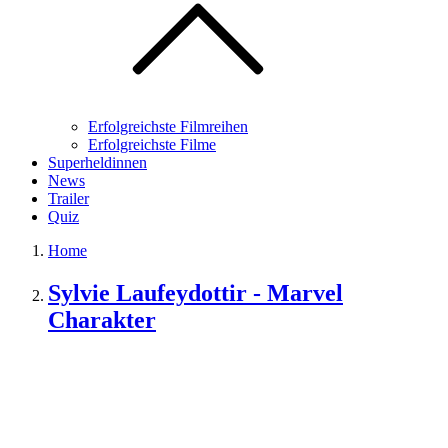
Erfolgreichste Filmreihen
Erfolgreichste Filme
Superheldinnen
News
Trailer
Quiz
Home
Sylvie Laufeydottir - Marvel
Charakter