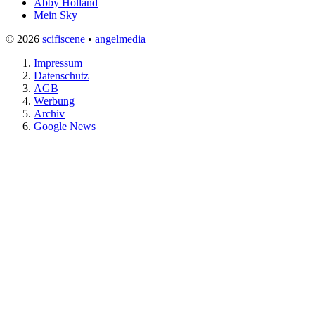
Abby Holland
Mein Sky
© 2026
scifiscene
•
angelmedia
Impressum
Datenschutz
AGB
Werbung
Archiv
Google News