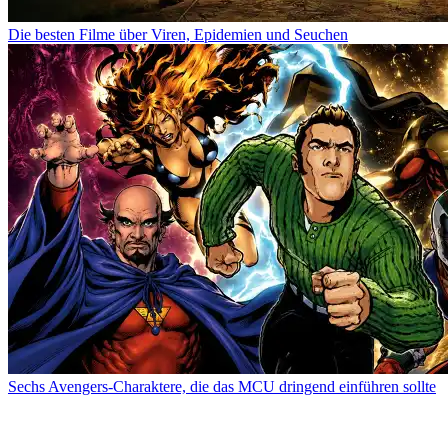
Die besten Filme über Viren, Epidemien und Seuchen
Sechs Avengers-Charaktere, die das MCU dringend einführen sollte