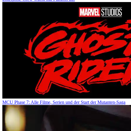
MCU Phase 7: Alle Filme, Serien und der Start der Mutanten-Saga