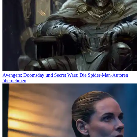
Avengers: Doomsday und Secret Wars: Die Spider-Man-Autoren
übernehmen