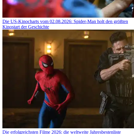
Die US-Kinocharts vom 02.08.2026: Spider-Man holt den größten
Kinostart der Geschichte
Die erfolgreichsten Filme 2026: die weltweite Jahresbestenliste