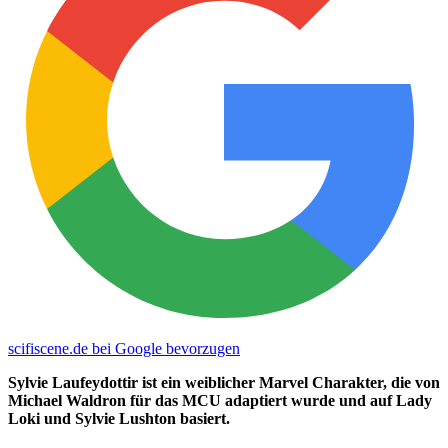
scifiscene.de bei Google bevorzugen
Sylvie Laufeydottir ist ein weiblicher Marvel Charakter, die von
Michael Waldron für das MCU adaptiert wurde und auf Lady
Loki und Sylvie Lushton basiert.