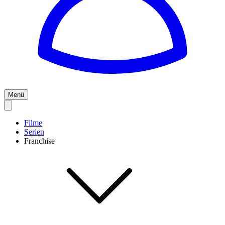
Menü
Filme
Serien
Franchise