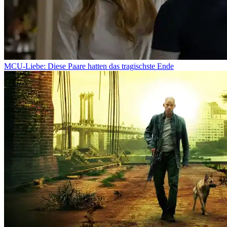
MCU-Liebe: Diese Paare hatten das tragischste Ende