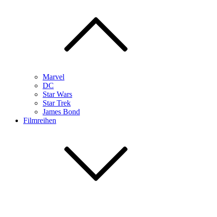
Marvel
DC
Star Wars
Star Trek
James Bond
Filmreihen