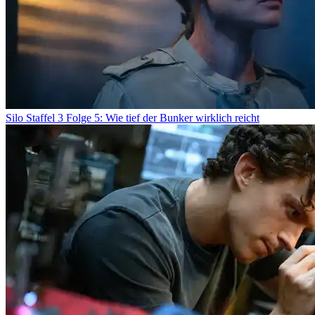
Silo Staffel 3 Folge 5: Wie tief der Bunker wirklich reicht