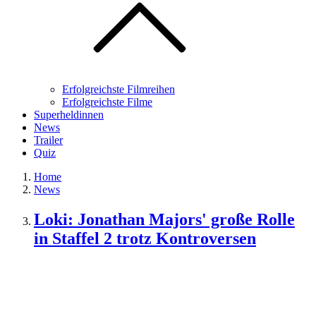
Erfolgreichste Filmreihen
Erfolgreichste Filme
Superheldinnen
News
Trailer
Quiz
Home
News
Loki: Jonathan Majors' große Rolle
in Staffel 2 trotz Kontroversen