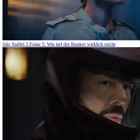
Silo Staffel 3 Folge 5: Wie tief der Bunker wirklich reicht