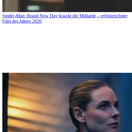
Spider-Man: Brand New Day knackt die Milliarde – erfolgreichster
Film des Jahres 2026