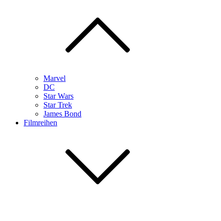
Marvel
DC
Star Wars
Star Trek
James Bond
Filmreihen