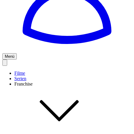
Menü
Filme
Serien
Franchise