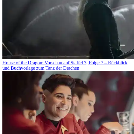
House of the Dragon: Vorschau auf Staffel 3, Folge 7 – Rückblick
und Buchvorlage zum Tanz der Drachen