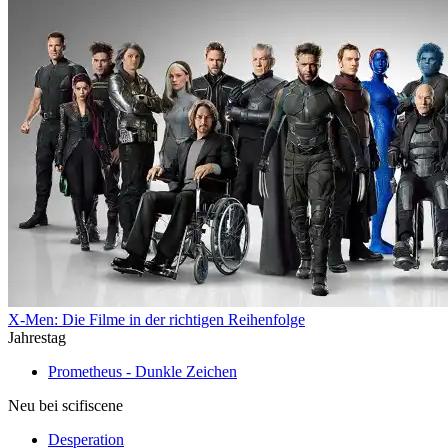
X-Men: Die Filme in der richtigen Reihenfolge
Jahrestag
Prometheus - Dunkle Zeichen
Neu bei scifiscene
Desperation