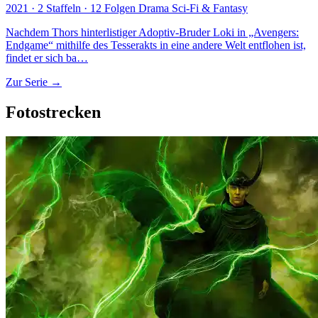
2021 · 2 Staffeln · 12 Folgen
Drama
Sci-Fi & Fantasy
Nachdem Thors hinterlistiger Adoptiv-Bruder Loki in „Avengers:
Endgame“ mithilfe des Tesserakts in eine andere Welt entflohen ist,
findet er sich ba…
Zur Serie →
Fotostrecken