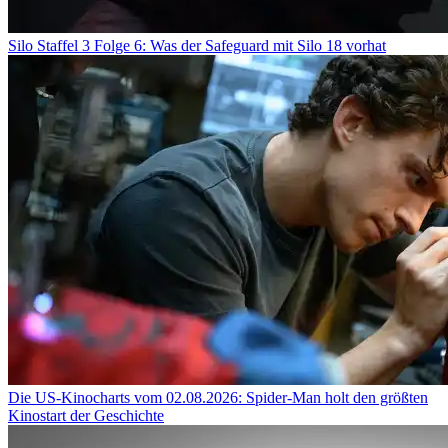
Silo Staffel 3 Folge 6: Was der Safeguard mit Silo 18 vorhat
Die US-Kinocharts vom 02.08.2026: Spider-Man holt den größten
Kinostart der Geschichte