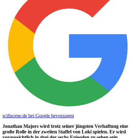
scifiscene.de bei Google bevorzugen
Jonathan Majors wird trotz seiner jüngsten Verhaftung eine
große Rolle in der zweiten Staffel von Loki spielen. Er wird
voraussichtlich in drei der sechs Episoden zu sehen sein.