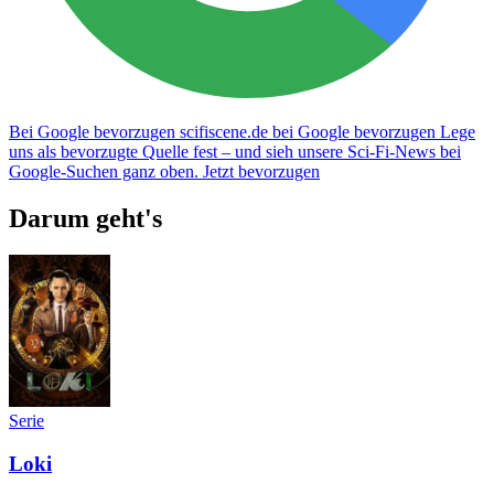
Bei Google bevorzugen
scifiscene.de bei Google bevorzugen
Lege
uns als bevorzugte Quelle fest – und sieh unsere Sci-Fi-News bei
Google-Suchen ganz oben.
Jetzt bevorzugen
Darum geht's
Serie
Loki