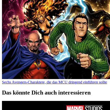
Sechs Avengers-Charaktere, die das MCU dringend einführen sollte
Das könnte Dich auch interessieren