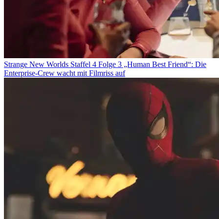
Strange New Worlds Staffel 4 Folge 3 „Human Best Friend“: Die
Enterprise-Crew wacht mit Filmriss auf