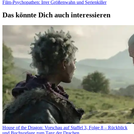
Film-Psychopathen: Irrer Größenwahn und Serienkiller
Das könnte Dich auch interessieren
House of the Dragon: Vorschau auf Staffel 3, Folge 8 – Rückblick
und Buchvorlage zum Tanz der Drachen