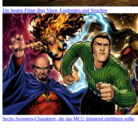
Die besten Filme über Viren, Epidemien und Seuchen
Sechs Avengers-Charaktere, die das MCU dringend einführen sollte