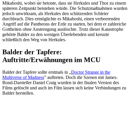
Mikaboshi, wobei sie betonte, dass sie Herkules und Thor zu einem
späteren Zeitpunkt beistehen würde. Die Schutzmaßnahmen wurden
jedoch unwirksam, als Herkules den schützenden Schleier
durchbrach. Dies ermöglichte es Mikaboshi, einen verheerenden
Angriff auf die Pantheons der Erde zu starten, bei dem er zahlreiche
Gottheiten ohne Anstrengung auslöschte. Trotz dieser Katastrophe
gehörte Balder zu den wenigen Überlebenden und kreuzte
schließlich den Weg von Herkules.
Balder der Tapfere:
Auftritte/Erwähnungen im MCU
Balder der Tapfere sollte erstmals in „
Doctor Strange in the
Multiverse of Madness
” auftreten. Doch die Szenen mit James-
Bond-Darsteller Daniel Craig wurden in der finalen Version des
Films gelöscht und auch im Film lassen sich keine Verbindungen zu
Balder herstellen.