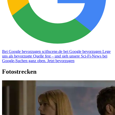
Bei Google bevorzugen
scifiscene.de bei Google bevorzugen
Lege
uns als bevorzugte Quelle fest – und sieh unsere Sci-Fi-News bei
Google-Suchen ganz oben.
Jetzt bevorzugen
Fotostrecken