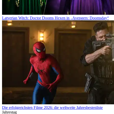
Latverian Witch: Doctor Dooms Hexen in „Avengers: Doomsday“
Die erfolgreichsten Filme 2026: die weltweite Jahresbestenliste
Jahrestag