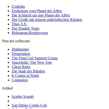
Godzilla
Eroberung vom Planet der Affen
Die Schlacht um den Planet der Affen
Der Große mit seinem außerirdischen Kleinen
Titan A.E.
Der Dunkle Turm
Rehragout-Rendezvous
Neu bei scifiscene
Highlander
Desperation
The Final Girl Support Group
Spaceballs: The New One
Ghost Rider
Die Stadt der Blinden
It Comes at Night
Contagion
Artikel
Scarlet Scarab
San Diego Comic-Con