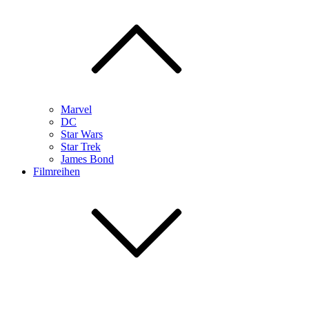
Marvel
DC
Star Wars
Star Trek
James Bond
Filmreihen