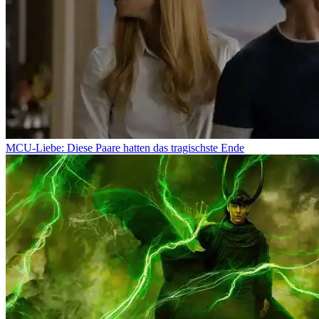
MCU-Liebe: Diese Paare hatten das tragischste Ende