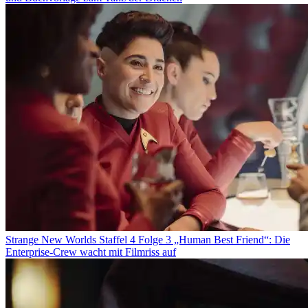
Strange New Worlds Staffel 4 Folge 3 „Human Best Friend“: Die
Enterprise-Crew wacht mit Filmriss auf