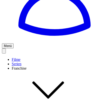
Menü
Filme
Serien
Franchise