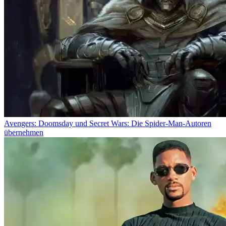
Avengers: Doomsday und Secret Wars: Die Spider-Man-Autoren
übernehmen