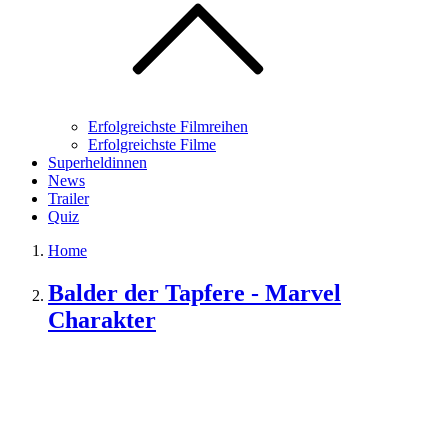
Erfolgreichste Filmreihen
Erfolgreichste Filme
Superheldinnen
News
Trailer
Quiz
Home
Balder der Tapfere - Marvel
Charakter