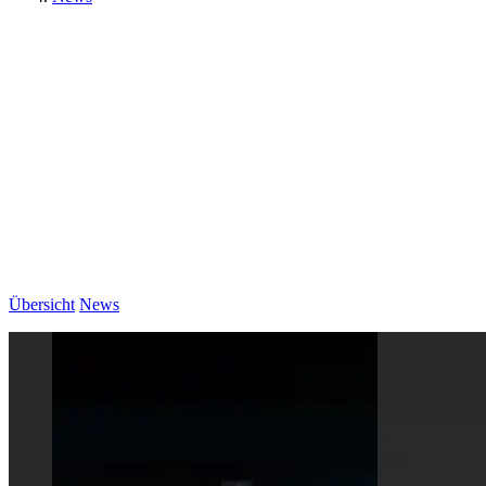
Übersicht
News