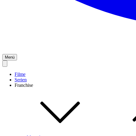
Menü
Filme
Serien
Franchise