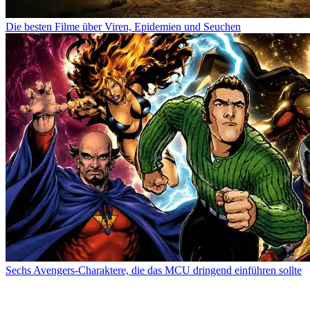
Die besten Filme über Viren, Epidemien und Seuchen
Sechs Avengers-Charaktere, die das MCU dringend einführen sollte