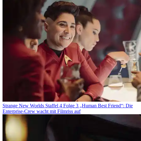
Strange New Worlds Staffel 4 Folge 3 „Human Best Friend“: Die
Enterprise-Crew wacht mit Filmriss auf