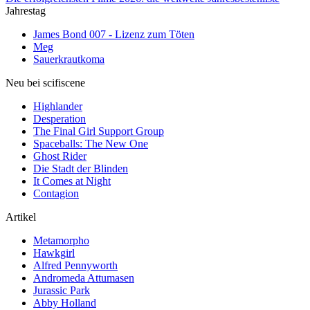
Jahrestag
James Bond 007 - Lizenz zum Töten
Meg
Sauerkrautkoma
Neu bei scifiscene
Highlander
Desperation
The Final Girl Support Group
Spaceballs: The New One
Ghost Rider
Die Stadt der Blinden
It Comes at Night
Contagion
Artikel
Metamorpho
Hawkgirl
Alfred Pennyworth
Andromeda Attumasen
Jurassic Park
Abby Holland