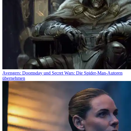
Avengers: Doomsday und Secret Wars: Die Spider-Man-Autoren
übernehmen