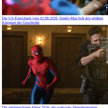
Die US-Kinocharts vom 02.08.2026: Spider-Man holt den größten
Kinostart der Geschichte
Die erfolgreichsten Filme 2026: die weltweite Jahresbestenliste