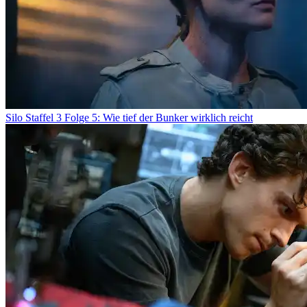
Silo Staffel 3 Folge 5: Wie tief der Bunker wirklich reicht