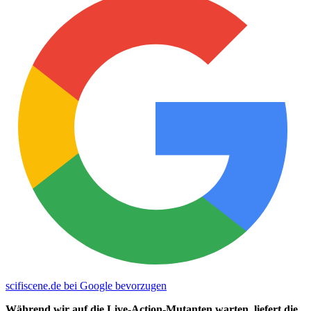
scifiscene.de bei Google bevorzugen
Während wir auf die Live-Action-Mutanten warten, liefert die