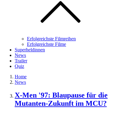
Erfolgreichste Filmreihen
Erfolgreichste Filme
Superheldinnen
News
Trailer
Quiz
Home
News
X-Men '97: Blaupause für die
Mutanten-Zukunft im MCU?