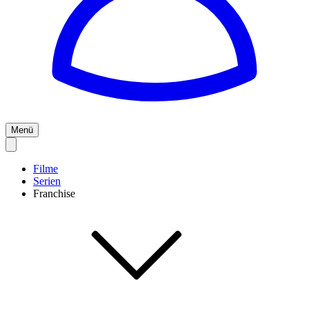
Menü
Filme
Serien
Franchise