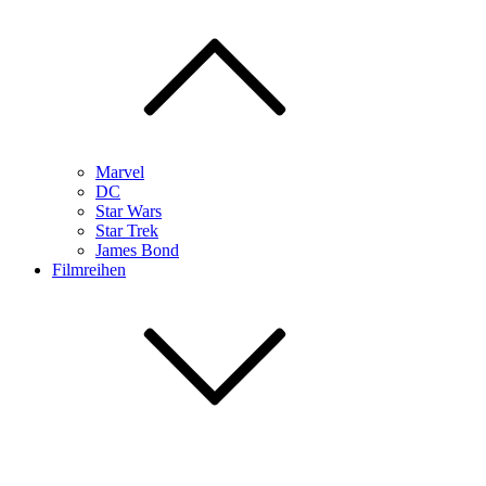
Marvel
DC
Star Wars
Star Trek
James Bond
Filmreihen