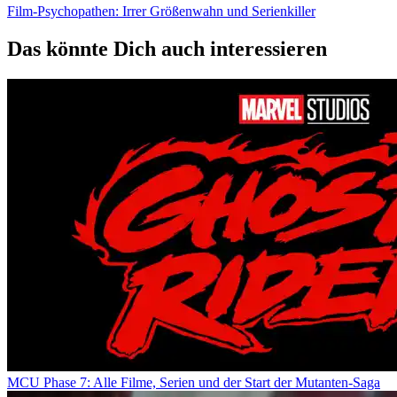
Film-Psychopathen: Irrer Größenwahn und Serienkiller
Das könnte Dich auch interessieren
MCU Phase 7: Alle Filme, Serien und der Start der Mutanten-Saga