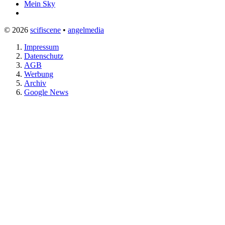
Mein Sky
© 2026
scifiscene
•
angelmedia
Impressum
Datenschutz
AGB
Werbung
Archiv
Google News