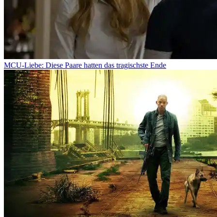
MCU-Liebe: Diese Paare hatten das tragischste Ende