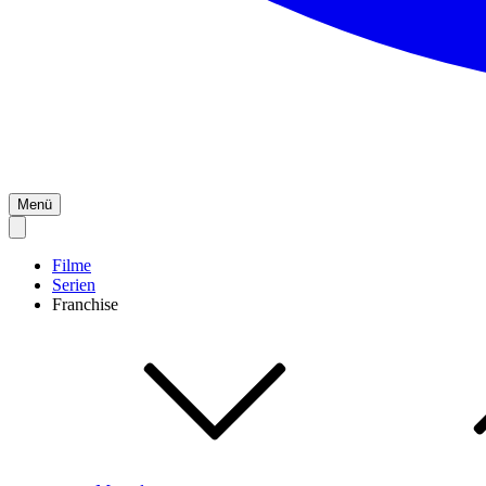
Menü
Filme
Serien
Franchise