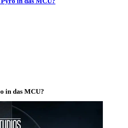
 Pyro in das MCU?
ro in das MCU?