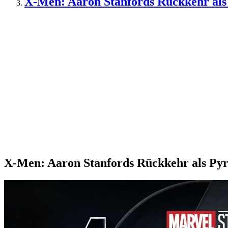
X-Men: Aaron Stanfords Rückkehr als
X-Men: Aaron Stanfords Rückkehr als Py