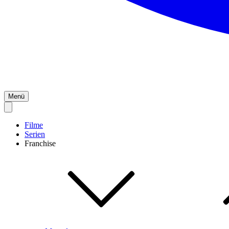
Menü
Filme
Serien
Franchise