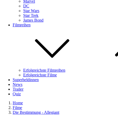
Marvel
DC
Star Wars
Star Trek
James Bond
Filmreihen
Erfolgreichste Filmreihen
Erfolgreichste Filme
Superheldinnen
News
Trailer
Quiz
Home
Filme
Die Bestimmung - Allegiant